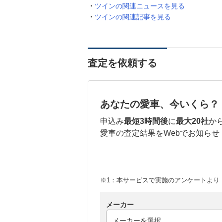
ツインの関連ニュースを見る
ツインの関連記事を見る
査定を依頼する
あなたの愛車、今いくら？
申込み
最短3時間後
に
最大20社
か
愛車の査定結果をWebでお知らせ
※1：本サービスで実施のアンケートより （
メーカー