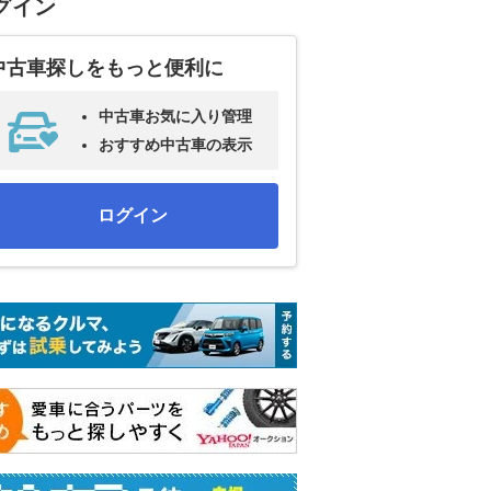
グイン
中古車探しをもっと便利に
中古車お気に入り管理
おすすめ中古車の表示
ログイン