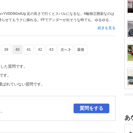
滑らせてもラクに操れる。FFでアンダーが出そうな時でも、ゆるゆると
アルトワークスとヴィヴィオRX-Rを持ってるけど、アルトはとにかく
続きを見る
39
40
41
42
43
定した質問です。
です。
選ばれていない質問です。
質問をする
す。
あ