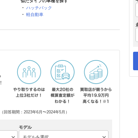
似たタイプの車種を探す
ハッチバック
軽自動車
ら
！
回答期間：2023年6月〜2024年5月）
モデル