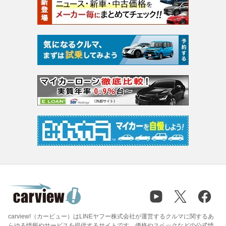
carview!（カービュー）はLINEヤフー株式会社が運営するクルマに関するあ
らゆる情報やサービスを提供するサイトです。価格やスペックなどの公式情