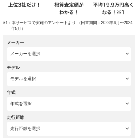
※1：本サービスで実施のアンケートより （回答期間：2023年6月〜2024
年5月）
メーカー
モデル
年式
走行距離