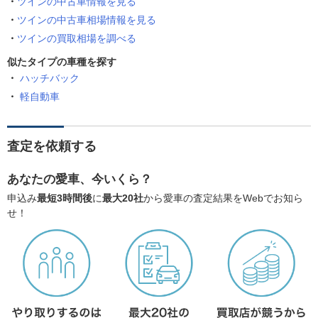
ツインの中古車情報を見る
ツインの中古車相場情報を見る
ツインの買取相場を調べる
似たタイプの車種を探す
ハッチバック
軽自動車
査定を依頼する
あなたの愛車、今いくら？
申込み
最短3時間後
に
最大20社
から愛車の査定結果をWebでお知ら
せ！