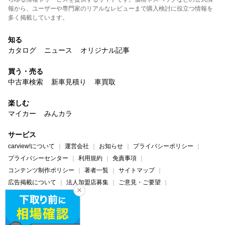
報から、ユーザーや専門家のリアルなレビューまで購入検討に役立つ情報を
多く掲載しています。
知る
カタログ
ニュース
オリジナル記事
買う・売る
中古車検索
新車見積り
車買取
楽しむ
マイカー
みんカラ
サービス
carview!について
運営会社
お知らせ
プライバシーポリシー
プライバシーセンター
利用規約
免責事項
コンテンツ制作ポリシー
著者一覧
サイトマップ
広告掲載について
法人加盟店募集
ご意見・ご要望
ヘルプ・お問い合わせ
carview!
Yahoo! JAPAN