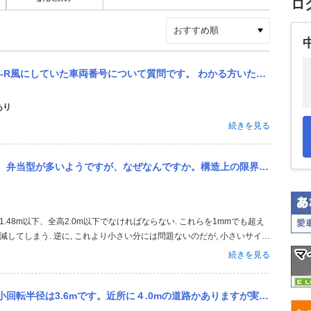
ロ
R風にしていた車両番号について質問です。 わかる方いたらお願いします！
あり
続きを見る
が多いようですが、なぜなんですか。構造上の限界とか、あるのですか。
してしまう. 逆に, これより小さい分には問題ないのだが, 小さいサイズ
ども確保しづらくなるので限界がある. というかメリットがあまりない.
続きを見る
かありますが実際かなり狭いですがそれでもUターンできるのでしょうか？ また動画サイトで見ていたのですが低速で無...