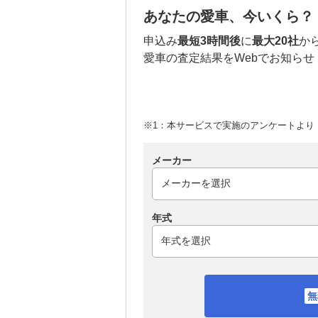
あなたの愛車、今いくら？
申込み
最短3時間後
に
最大20社
か
愛車の査定結果をWebでお知らせ
※1：本サービスで実施のアンケートより （
メーカー
年式