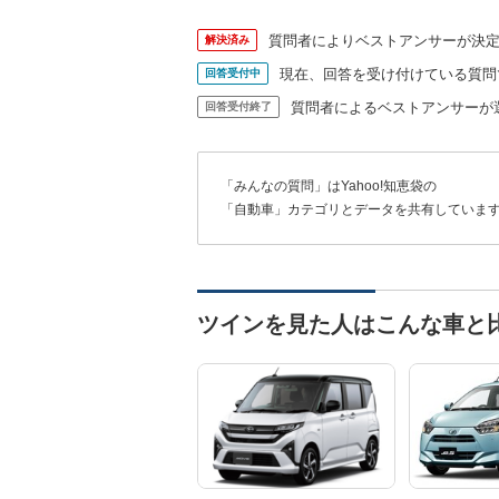
質問者によりベストアンサーが決
解決済み
現在、回答を受け付けている質問
回答受付中
質問者によるベストアンサーが
回答受付終了
「みんなの質問」はYahoo!知恵袋の
「自動車」カテゴリとデータを共有していま
ツインを見た人はこんな車と