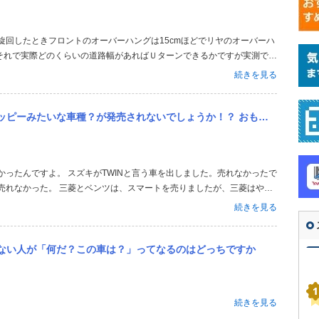
それで実際どのくらいの道路幅があればＵターンできるかですが実測で約
にその幅があれば切り返しなしでＵターンできます。車体が道路幅よりは
続きを見る
7.3mです。センターライ...
発売されないでしょうか！？ おもいっきりコンパクトな車種です！ いかがでしょうか？
り売れなかった。 三菱とベンツは、スマートを売りましたが、三菱はやめ
が、取り扱いが変わりましたね。 ダイハツもミゼット２と言う車を出し
続きを見る
ヨタ車体から...
ない人が「何だ？この車は？」ってなるのはどっちですか
続きを見る