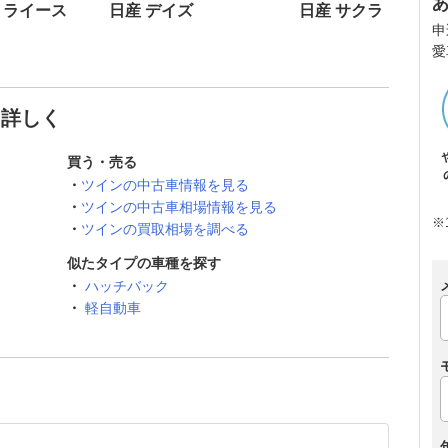
ミライース
日産 デイズ
日産 サクラ
申
愛
と詳しく
買う・売る
ツインの中古車情報を見る
ツインの中古車相場情報を見る
※
ツインの買取相場を調べる
似たタイプの車種を探す
ハッチバック
軽自動車