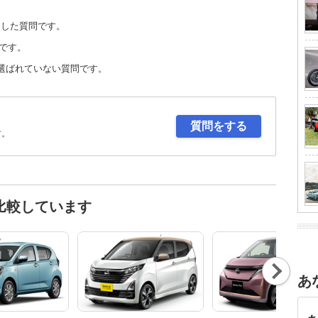
定した質問です。
です。
選ばれていない質問です。
質問をする
す。
比較しています
Nex
t
あ