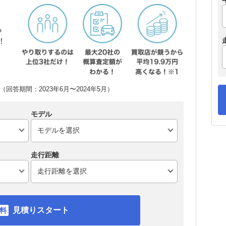
ら
！
回答期間：2023年6月〜2024年5月）
モデル
走行距離
見積りスタート