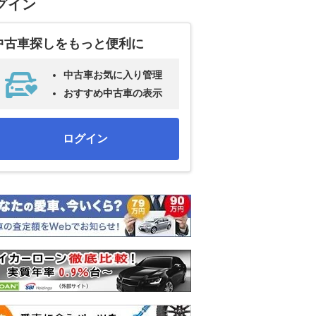
グイン
中古車探しをもっと便利に
中古車お気に入り管理
おすすめ中古車の表示
ログイン