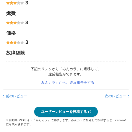
3
燃費
3
価格
3
故障経験
下記のリンクから「みんカラ」に遷移して、
違反報告ができます。
「みんカラ」から、違反報告をする
前のレビュー
次のレビュー
ユーザーレビューを投稿する
※自動車SNSサイト「みんカラ」に遷移します。みんカラに登録して投稿すると、carview!
にも表示されます。