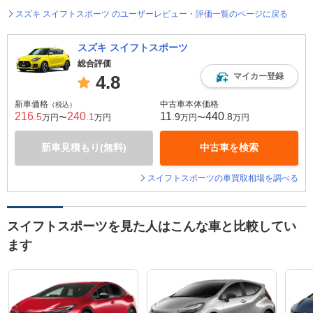
スズキ スイフトスポーツ のユーザーレビュー・評価一覧のページに戻る
スズキ スイフトスポーツ
総合評価
マイカー登録
4.8
新車価格
中古車本体価格
（税込）
216
240
11
440
.5
.1
.9
.8
万円〜
万円
万円〜
万円
新車見積もり(無料)
中古車を検索
スイフトスポーツの車買取相場を調べる
スイフトスポーツを見た人はこんな車と比較してい
ます