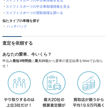
スイフトスポーツの中古車情報を見る
スイフトスポーツの中古車相場情報を見る
スイフトスポーツの買取相場を調べる
似たタイプの車種を探す
ハッチバック
査定を依頼する
あなたの愛車、今いくら？
申込み
最短3時間後
に
最大20社
から愛車の査定結果をWebでお知ら
せ！