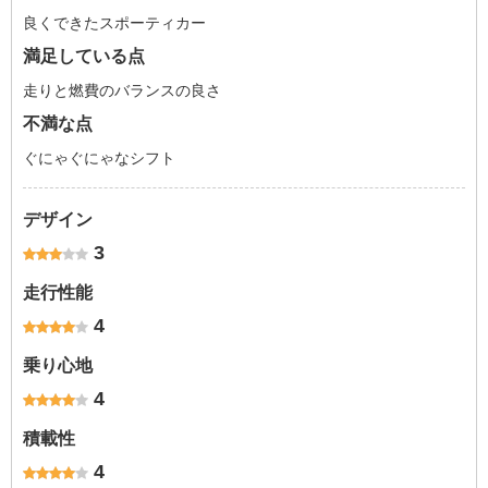
良くできたスポーティカー
満足している点
走りと燃費のバランスの良さ
不満な点
ぐにゃぐにゃなシフト
デザイン
3
走行性能
4
乗り心地
4
積載性
4