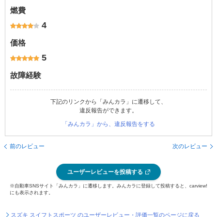
燃費
4
価格
5
故障経験
下記のリンクから「みんカラ」に遷移して、
違反報告ができます。
「みんカラ」から、違反報告をする
前のレビュー
次のレビュー
ユーザーレビューを投稿する
※自動車SNSサイト「みんカラ」に遷移します。みんカラに登録して投稿すると、carview!
にも表示されます。
スズキ スイフトスポーツ のユーザーレビュー・評価一覧のページに戻る