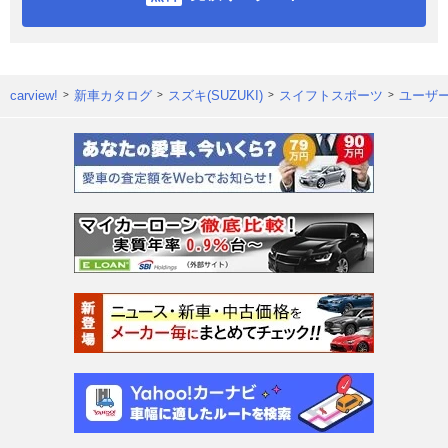
carview!
新車カタログ
スズキ(SUZUKI)
スイフトスポーツ
ユーザ