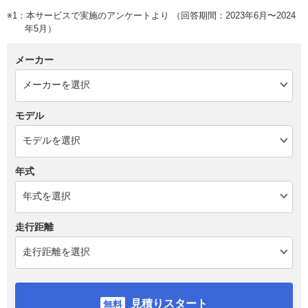
※1：本サービスで実施のアンケートより （回答期間：2023年6月〜2024
年5月）
メーカー
モデル
年式
走行距離
見積りスタート