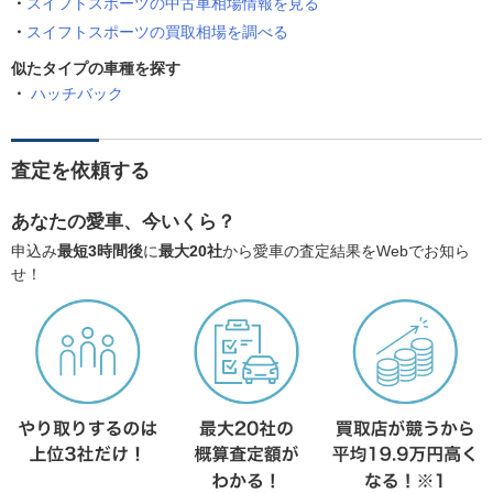
スイフトスポーツの中古車相場情報を見る
スイフトスポーツの買取相場を調べる
似たタイプの車種を探す
ハッチバック
査定を依頼する
あなたの愛車、今いくら？
申込み
最短3時間後
に
最大20社
から愛車の査定結果をWebでお知ら
せ！