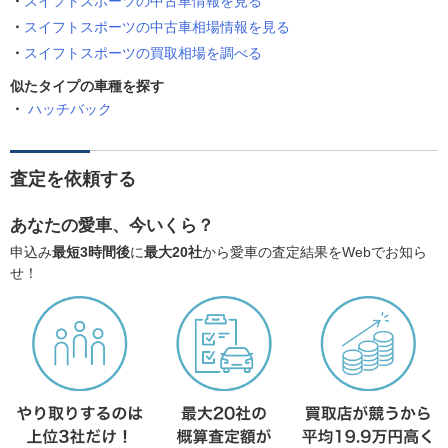
スイフトスポーツの中古車情報を見る
スイフトスポーツの中古車相場情報を見る
スイフトスポーツの買取相場を調べる
似たタイプの車種を探す
ハッチバック
査定を依頼する
あなたの愛車、今いくら？
申込み
最短3時間後
に
最大20社
から愛車の査定結果をWebでお知ら
せ！