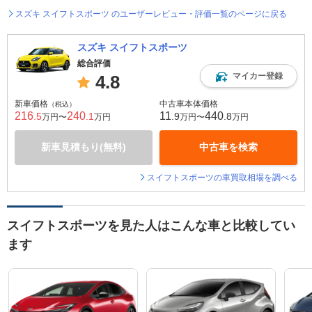
スズキ スイフトスポーツ のユーザーレビュー・評価一覧のページに戻る
スズキ スイフトスポーツ
総合評価
マイカー登録
4.8
新車価格
中古車本体価格
（税込）
216
240
11
440
.5
.1
.9
.8
万円〜
万円
万円〜
万円
新車見積もり(無料)
中古車を検索
スイフトスポーツの車買取相場を調べる
スイフトスポーツを見た人はこんな車と比較してい
ます