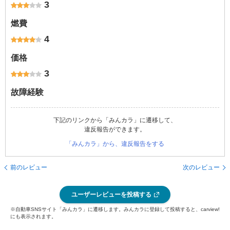
3
燃費
4
価格
3
故障経験
下記のリンクから「みんカラ」に遷移して、
違反報告ができます。
「みんカラ」から、違反報告をする
前のレビュー
次のレビュー
ユーザーレビューを投稿する
※自動車SNSサイト「みんカラ」に遷移します。みんカラに登録して投稿すると、carview!
にも表示されます。