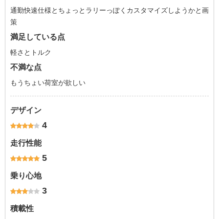
通勤快速仕様とちょっとラリーっぽくカスタマイズしようかと画
策
満足している点
軽さとトルク
不満な点
もうちょい荷室が欲しい
デザイン
4
走行性能
5
乗り心地
3
積載性