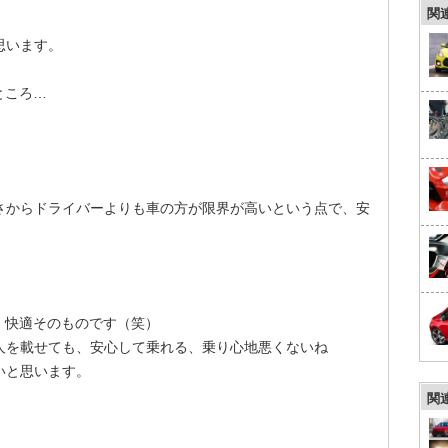
関
思います。
。
ところ…
、
さからドライバーよりも車の方が限界が高いという点で、安
、快適そのものです（笑）
人を載せても、安心して乗れる、乗り心地悪くないね
いと思います。
関