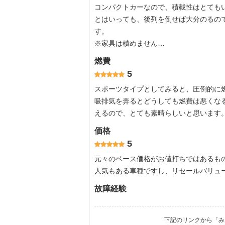
コンパクトカーなので、積載性はとても
とはいっても、後列を倒せば大分のるの
す。
※家具は積めません…
燃費
5
スポーツタイプとしてみると、圧倒的に
吸排気を弄るとどうしても燃費は悪くな
えるので、とても素晴らしいと思います
価格
5
元々のベース価格がお値打ちではあるも
人気もある車種ですし、リセールバリュ
故障経験
下記のリンクから「み