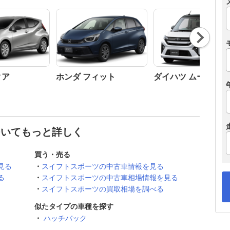
Nex
t
クア
ホンダ フィット
ダイハツ ムーヴ
ついてもっと詳しく
買う・売る
見る
スイフトスポーツの中古車情報を見る
る
スイフトスポーツの中古車相場情報を見る
スイフトスポーツの買取相場を調べる
似たタイプの車種を探す
ハッチバック