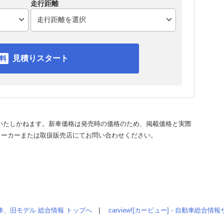
走行距離
見積りスタート
いたしかねます。新車価格は発売時の価格のため、掲載価格と実際
メーカーまたは取扱販売店にてお問い合わせください。
車、旧モデル 総合情報 トップへ
|
carview![カービュー] - 自動車総合