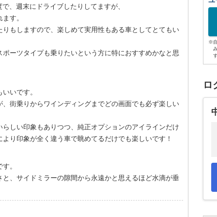
ユ
度で、週末にドライブしたりしてますが、
れます。
たりもしますので、楽しめて実用性もある車としてとてもい
※
スポーツタイプも乗りたいという方に特におすすめかなと思
ロ
もいいです。
が、街乗りからワインディングまでどの画面でも必ず楽しい
いらしい印象もありつつ、純正オプションのアイラインだけ
により印象が全く違う車で眺めてるだけでも楽しいです！
です。
さと、サイドミラーの隙間から永遠かと思えるほど水滴が垂