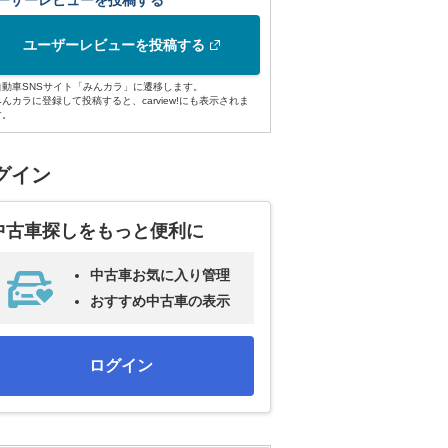
ーザーレビューを投稿する
ユーザーレビューを投稿する
自動車SNSサイト「みんカラ」に遷移します。
みんカラに登録して投稿すると、carview!にも表示されま
す。
グイン
中古車探しをもっと便利に
中古車お気に入り管理
おすすめ中古車の表示
ログイン