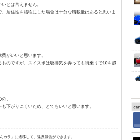
いいとは言えません。
で、居住性を犠牲にした場合は十分な積載量はあると思いま
燃費がいいと思います。
るものですが、スイスポは吸排気を弄っても街乗りで10を超
。
のの、
ーも下がりにくいため、とてもいいと思います。
ca
んカラ」に遷移して、違反報告ができます。