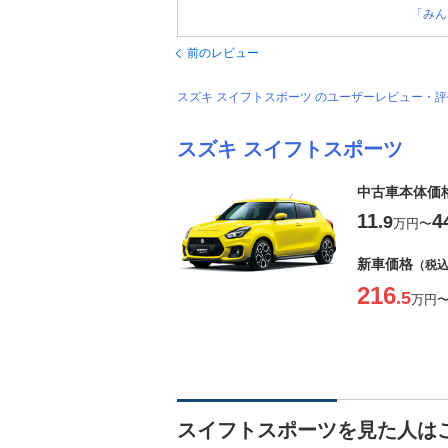
「みん
前のレビュー
スズキ スイフトスポーツ のユーザーレビュー・
スズキ スイフトスポーツ
中古車本体価
11
4
.9
万円
〜
新車価格
（税
216
.5
万円
スイフトスポーツを見た人は