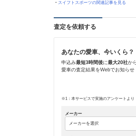
スイフトスポーツの関連記事を見る
査定を依頼する
あなたの愛車、今いくら？
申込み
最短3時間後
に
最大20社
か
愛車の査定結果をWebでお知らせ
※1：本サービスで実施のアンケートより （
メーカー