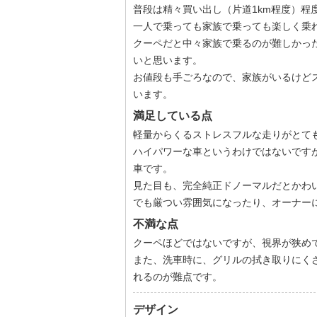
普段は精々買い出し（片道1km程度）程
一人で乗っても家族で乗っても楽しく乗
クーペだと中々家族で乗るのが難しかっ
いと思います。
お値段も手ごろなので、家族がいるけど
います。
満足している点
軽量からくるストレスフルな走りがとて
ハイパワーな車というわけではないです
車です。
見た目も、完全純正ドノーマルだとかわ
でも厳つい雰囲気になったり、オーナー
不満な点
クーペほどではないですが、視界が狭め
また、洗車時に、グリルの拭き取りにく
れるのが難点です。
デザイン