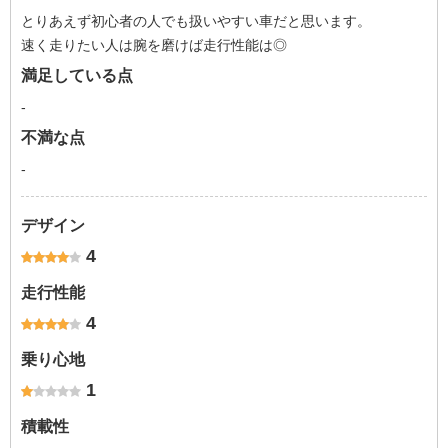
とりあえず初心者の人でも扱いやすい車だと思います。
速く走りたい人は腕を磨けば走行性能は◎
満足している点
-
不満な点
-
デザイン
4
走行性能
4
乗り心地
1
積載性