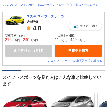
スズキ スイフトスポーツ のユーザーレビュー・評価一覧のページに戻る
スズキ スイフトスポーツ
総合評価
マイカー登録
4.8
新車価格
中古車本体価格
（税込）
216
240
11
440
.5
.1
.9
.8
万円〜
万円
万円〜
万円
新車見積もり(無料)
中古車を検索
スイフトスポーツの車買取相場を調べる
スイフトスポーツを見た人はこんな車と比較してい
ます