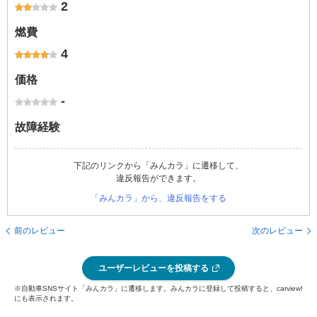
2
燃費
4
価格
-
故障経験
下記のリンクから「みんカラ」に遷移して、
違反報告ができます。
「みんカラ」から、違反報告をする
前のレビュー
次のレビュー
ユーザーレビューを投稿する
※自動車SNSサイト「みんカラ」に遷移します。みんカラに登録して投稿すると、carview!
にも表示されます。