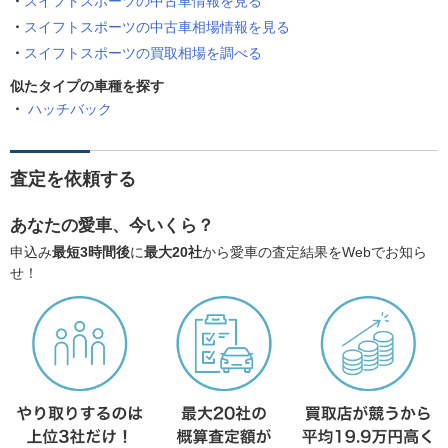
スイフトスポーツの中古車情報を見る
スイフトスポーツの中古車相場情報を見る
スイフトスポーツの買取相場を調べる
似たタイプの車種を探す
ハッチバック
査定を依頼する
あなたの愛車、今いくら？
申込み
最短3時間後
に
最大20社
から愛車の査定結果をWebでお知ら
せ！