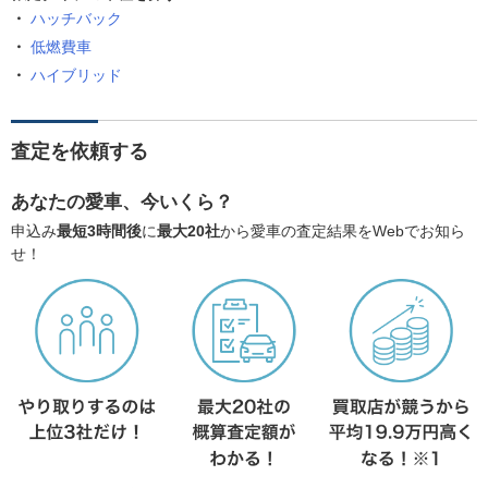
ハッチバック
低燃費車
ハイブリッド
査定を依頼する
あなたの愛車、今いくら？
申込み
最短3時間後
に
最大20社
から愛車の査定結果をWebでお知ら
せ！