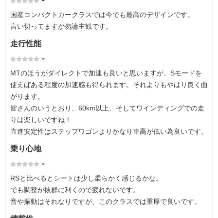
-
国産コンパクトカークラスでは今でも最高のデザインです。
言い切ってますが勿論主観です。
走行性能
-
MTのほうがダイレクトで加速も良いと思いますが、Sモードを
使えばある程度の加速感も得られます。それよりもやはり良く曲
がります。
皆さんのいうとおり、60km以上、そしてワインディングでの走
りは楽しいですね！
直進安定性はステップワゴンよりかなり車高が低い為良いです。
乗り心地
-
RSと比べるとシートは少し柔らかく感じるかな。
でも調整が抜群に利くので疲れないです。
音や振動はそれなりですが、このクラスでは重厚で良いです。