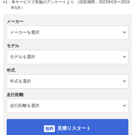
※1：本サービスで実施のアンケートより （回答期間：2023年6月〜2024
年5月）
メーカー
モデル
年式
走行距離
見積りスタート