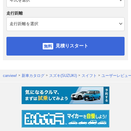
走行距離
見積りスタート
carview!
新車カタログ
スズキ(SUZUKI)
スイフト
ユーザーレビュ