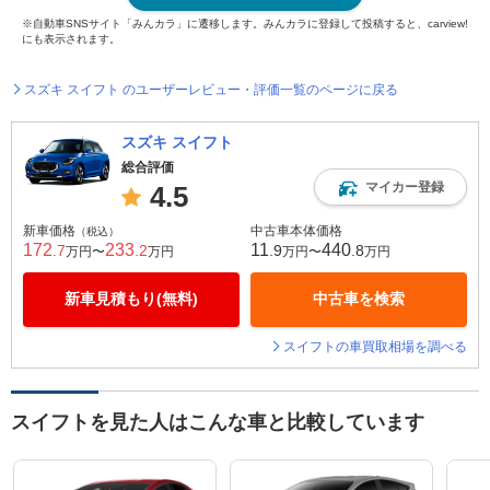
※自動車SNSサイト「みんカラ」に遷移します。みんカラに登録して投稿すると、carview!
にも表示されます。
スズキ スイフト のユーザーレビュー・評価一覧のページに戻る
スズキ スイフト
総合評価
マイカー登録
4.5
新車価格
中古車本体価格
（税込）
172
233
11
440
.7
.2
.9
.8
万円〜
万円
万円〜
万円
新車見積もり(無料)
中古車を検索
スイフトの車買取相場を調べる
スイフトを見た人はこんな車と比較しています