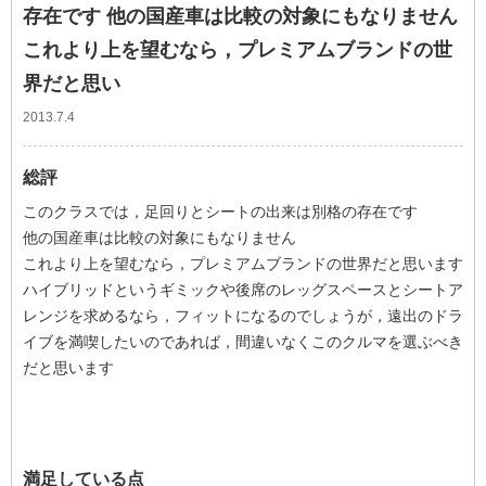
存在です 他の国産車は比較の対象にもなりません
これより上を望むなら，プレミアムブランドの世
界だと思い
2013.7.4
総評
このクラスでは，足回りとシートの出来は別格の存在です
他の国産車は比較の対象にもなりません
これより上を望むなら，プレミアムブランドの世界だと思います
ハイブリッドというギミックや後席のレッグスペースとシートア
レンジを求めるなら，フィットになるのでしょうが，遠出のドラ
イブを満喫したいのであれば，間違いなくこのクルマを選ぶべき
だと思います
満足している点