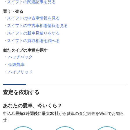
スイフトの関連記事を見る
買う・売る
スイフトの中古車情報を見る
スイフトの中古車相場情報を見る
スイフトの新車見積りをする
スイフトの買取相場を調べる
似たタイプの車種を探す
ハッチバック
低燃費車
ハイブリッド
査定を依頼する
あなたの愛車、今いくら？
申込み
最短3時間後
に
最大20社
から愛車の査定結果をWebでお知ら
せ！