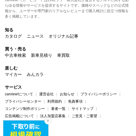
らゆる情報やサービスを提供するサイトです。価格やスペックなどの公式情
報から、ユーザーや専門家のリアルなレビューまで購入検討に役立つ情報を
多く掲載しています。
知る
カタログ
ニュース
オリジナル記事
買う・売る
中古車検索
新車見積り
車買取
楽しむ
マイカー
みんカラ
サービス
carview!について
運営会社
お知らせ
プライバシーポリシー
プライバシーセンター
利用規約
免責事項
コンテンツ制作ポリシー
著者一覧
サイトマップ
広告掲載について
法人加盟店募集
ご意見・ご要望
ヘルプ・お問い合わせ