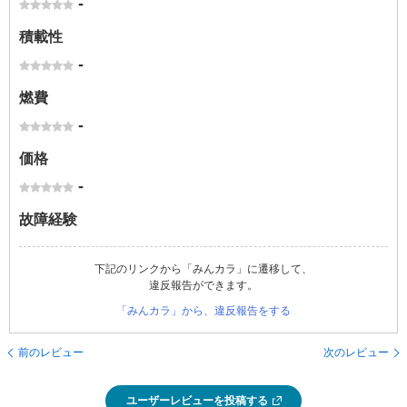
-
積載性
-
燃費
-
価格
-
故障経験
下記のリンクから「みんカラ」に遷移して、
違反報告ができます。
「みんカラ」から、違反報告をする
前のレビュー
次のレビュー
ユーザーレビューを投稿する