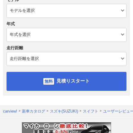
年式
走行距離
見積りスタート
carview!
新車カタログ
スズキ(SUZUKI)
スイフト
ユーザーレビュ