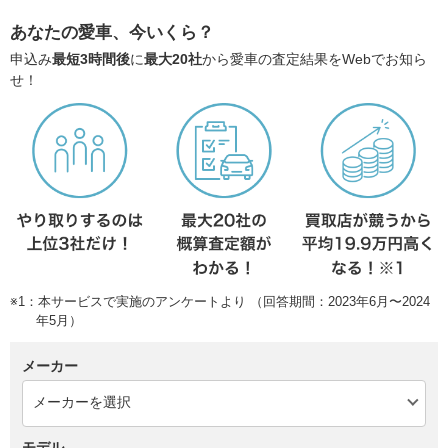
あなたの愛車、今いくら？
申込み
最短3時間後
に
最大20社
から愛車の査定結果をWebでお知ら
せ！
※1：本サービスで実施のアンケートより （回答期間：2023年6月〜2024
年5月）
メーカー
モデル