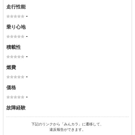
走行性能
-
乗り心地
-
積載性
-
燃費
-
価格
-
故障経験
下記のリンクから「みんカラ」に遷移して、
違反報告ができます。