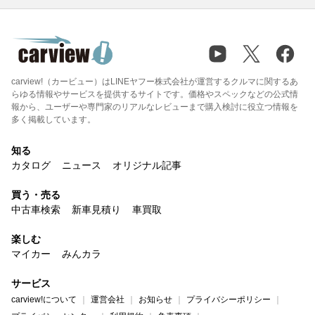
carview!（カービュー）はLINEヤフー株式会社が運営するクルマに関するあ
らゆる情報やサービスを提供するサイトです。価格やスペックなどの公式情
報から、ユーザーや専門家のリアルなレビューまで購入検討に役立つ情報を
多く掲載しています。
知る
カタログ
ニュース
オリジナル記事
買う・売る
中古車検索
新車見積り
車買取
楽しむ
マイカー
みんカラ
サービス
carview!について
運営会社
お知らせ
プライバシーポリシー