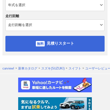
走行距離
見積りスタート
carview!
新車カタログ
スズキ(SUZUKI)
スイフト
ユーザーレビュ