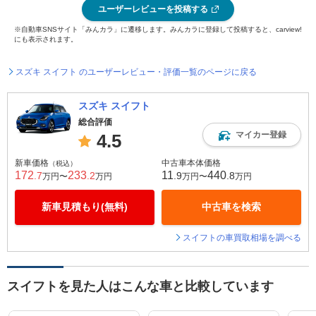
ユーザーレビューを投稿する
※自動車SNSサイト「みんカラ」に遷移します。みんカラに登録して投稿すると、carview!
にも表示されます。
スズキ スイフト のユーザーレビュー・評価一覧のページに戻る
スズキ スイフト
総合評価
マイカー登録
4.5
新車価格
中古車本体価格
（税込）
172
233
11
440
.7
.2
.9
.8
万円〜
万円
万円〜
万円
新車見積もり(無料)
中古車を検索
スイフトの車買取相場を調べる
スイフトを見た人はこんな車と比較しています