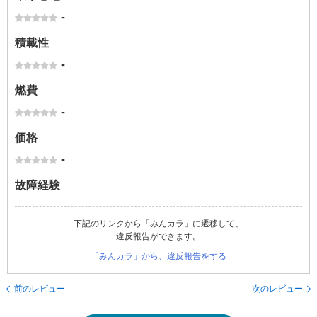
-
積載性
-
燃費
-
価格
-
故障経験
下記のリンクから「みんカラ」に遷移して、
違反報告ができます。
「みんカラ」から、違反報告をする
前のレビュー
次のレビュー