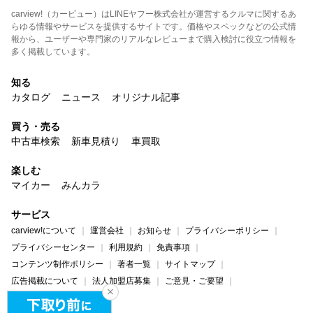
carview!（カービュー）はLINEヤフー株式会社が運営するクルマに関するあ
らゆる情報やサービスを提供するサイトです。価格やスペックなどの公式情
報から、ユーザーや専門家のリアルなレビューまで購入検討に役立つ情報を
多く掲載しています。
知る
カタログ
ニュース
オリジナル記事
買う・売る
中古車検索
新車見積り
車買取
楽しむ
マイカー
みんカラ
サービス
carview!について
運営会社
お知らせ
プライバシーポリシー
プライバシーセンター
利用規約
免責事項
コンテンツ制作ポリシー
著者一覧
サイトマップ
広告掲載について
法人加盟店募集
ご意見・ご要望
ヘルプ・お問い合わせ