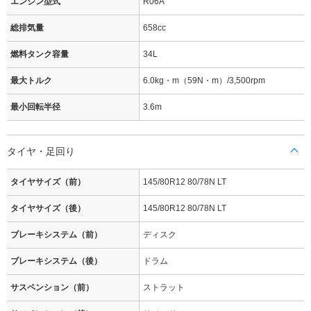
エンジン型式
R06A
総排気量
658cc
燃料タンク容量
34L
最大トルク
6.0kg・m（59N・m）/3,500rpm
最小回転半径
3.6m
タイヤ・足回り
タイヤサイズ（前）
145/80R12 80/78N LT
タイヤサイズ（後）
145/80R12 80/78N LT
ブレーキシステム（前）
ディスク
ブレーキシステム（後）
ドラム
サスペンション（前）
ストラット