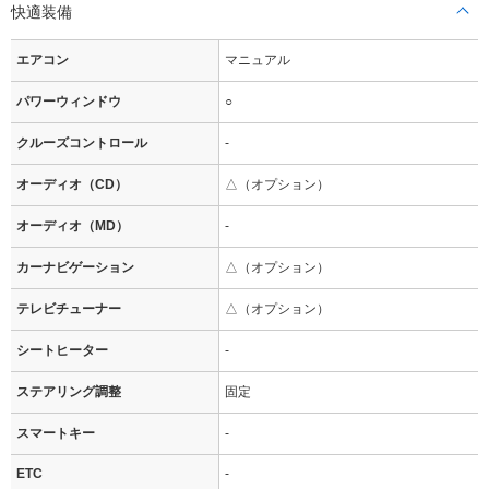
快適装備
エアコン
マニュアル
パワーウィンドウ
○
クルーズコントロール
-
オーディオ（CD）
△（オプション）
オーディオ（MD）
-
カーナビゲーション
△（オプション）
テレビチューナー
△（オプション）
シートヒーター
-
ステアリング調整
固定
スマートキー
-
ETC
-