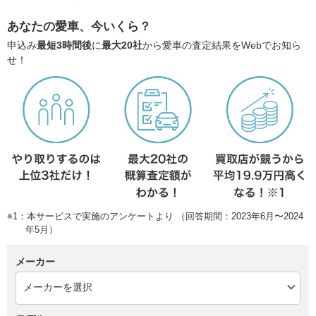
あなたの愛車、今いくら？
申込み
最短3時間後
に
最大20社
から愛車の査定結果をWebでお知ら
せ！
※1：本サービスで実施のアンケートより （回答期間：2023年6月〜2024
年5月）
メーカー