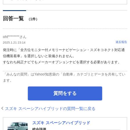
回答一覧
（1件）
oht********さん
違反報告
2025.1.21 23:14
発注時に「全方位モニター付メモリーナビゲーション・スズキコネクト対応通
信機装着車」を選択しないと装備されません。
すなわち純正ナビでもメーカーオプションナビを選択する必要があります。
「みんなの質問」はYahoo!知恵袋の「自動車」カテゴリとデータを共有してい
ます。
質問をする
スズキ スペーシアハイブリッドの質問一覧に戻る
スズキ スペーシアハイブリッド
総合評価