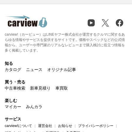
carview!（カービュー）はLINEヤフー株式会社が運営するクルマに関するあ
らゆる情報やサービスを提供するサイトです。価格やスペックなどの公式情
報から、ユーザーや専門家のリアルなレビューまで購入検討に役立つ情報を
多く掲載しています。
知る
カタログ
ニュース
オリジナル記事
買う・売る
中古車検索
新車見積り
車買取
楽しむ
マイカー
みんカラ
サービス
carview!について
運営会社
お知らせ
プライバシーポリシー