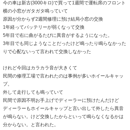
今の車は新古(3000キロ)で買って1週間で運転席のフロント
横の小窓がガタガタ鳴っていて
原因が分からず2週間修理に預け結局小窓の交換
1年経ってバッテリーが弱くなって交換
5年目で右に曲がるたびに異音がするようになった。
3年目でも同じようなことだったけど鳴ったり鳴らなかった
りで心配ないって言われて交換しなかった
けれど今回はカラカラ音が大きくて
民間の修理工場で言われたのは事例が多いホイールキャッ
プ。
外して走行しても鳴っていて
民間で原因不明お手上げでディーラーに預けたんだけど
ディーラーもホイールキャップと言い出して外したら異音
が鳴らない。けど交換したからといって鳴らなくなるかは
分からない。と言われた。