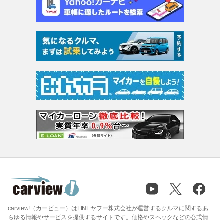
carview!（カービュー）はLINEヤフー株式会社が運営するクルマに関するあ
らゆる情報やサービスを提供するサイトです。価格やスペックなどの公式情