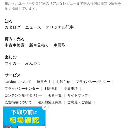
報から、ユーザーや専門家のリアルなレビューまで購入検討に役立つ情報を
多く掲載しています。
知る
カタログ
ニュース
オリジナル記事
買う・売る
中古車検索
新車見積り
車買取
楽しむ
マイカー
みんカラ
サービス
carview!について
運営会社
お知らせ
プライバシーポリシー
プライバシーセンター
利用規約
免責事項
コンテンツ制作ポリシー
著者一覧
サイトマップ
広告掲載について
法人加盟店募集
ご意見・ご要望
ヘルプ・お問い合わせ
carview!
Yahoo! JAPAN