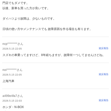
門店でもダメです。
以後、新車を買った方が良いです。
ダイハツより故障は、少ないものです。
日頃の使い方やメンテナンスでも 故障原因を作る場合も有ります。
ncp********さん
違反報告
2026.5.15 22:05
スズキの車乗ってますけど、8年経ちますが、故障何一つしてませんけどね。
noi********さん
違反報告
2026.5.15 22:05
上海汽車
a499e4fa7さん
違反報告
2026.5.15 22:03
ホンダ・N-BOX