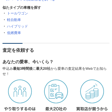
似たタイプの車種を探す
トールワゴン
軽自動車
ハイブリッド
低燃費車
査定を依頼する
あなたの愛車、今いくら？
申込み
最短3時間後
に
最大20社
から愛車の査定結果をWebでお知ら
せ！