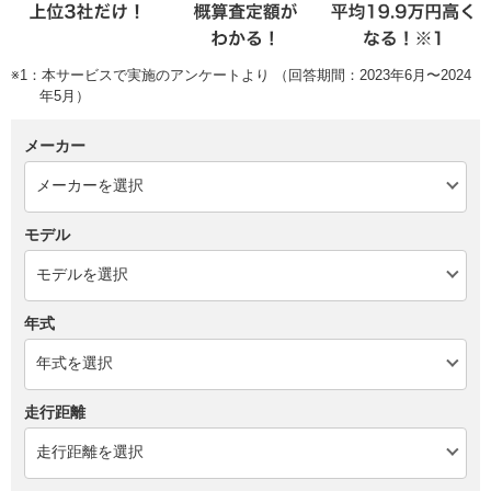
※1：本サービスで実施のアンケートより （回答期間：2023年6月〜2024
年5月）
メーカー
モデル
年式
走行距離