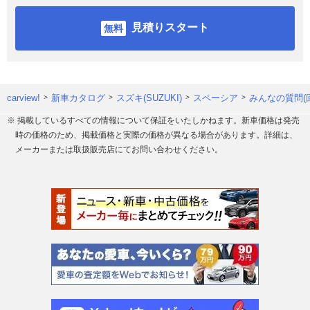
見積りスタート
carview!
新車カタログ
スズキ(SUZUKI)
スペーシア
みんなの質問(
※ 掲載しているすべての情報について保証をいたしかねます。新車価格は発売
時の価格のため、掲載価格と実際の価格が異なる場合があります。詳細は、
メーカーまたは取扱販売店にてお問い合わせください。