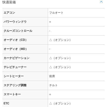
快適装備
エアコン
フルオート
パワーウィンドウ
○
クルーズコントロール
-
オーディオ（CD）
△（オプション）
オーディオ（MD）
-
カーナビゲーション
△（オプション）
テレビチューナー
△（オプション）
シートヒーター
前席
ステアリング調整
チルト
スマートキー
○
ETC
△（オプション）