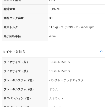
エンジン型式
Z12E
総排気量
1,197cc
燃料タンク容量
30L
最大トルク
11.1kg・m（109N・m）/4,500rpm
最小回転半径
4.8m
タイヤ・足回り
タイヤサイズ（前）
165/65R15 81S
タイヤサイズ（後）
165/65R15 81S
ブレーキシステム（前）
ベンチレーテッドディスク
ブレーキシステム（後）
ドラム
サスペンション（前）
ストラット