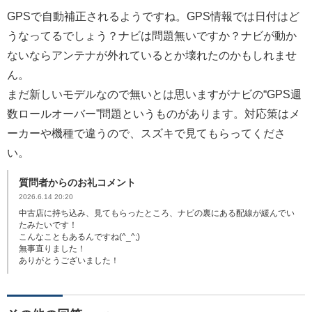
GPSで自動補正されるようですね。GPS情報では日付はど
うなってるでしょう？ナビは問題無いですか？ナビが動か
ないならアンテナが外れているとか壊れたのかもしれませ
ん。
まだ新しいモデルなので無いとは思いますがナビの“GPS週
数ロールオーバー”問題というものがあります。対応策はメ
ーカーや機種で違うので、スズキで見てもらってくださ
い。
質問者からのお礼コメント
2026.6.14 20:20
中古店に持ち込み、見てもらったところ、ナビの裏にある配線が緩んでい
たみたいです！
こんなこともあるんですね(^_^;)
無事直りました！
ありがとうございました！