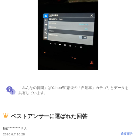
「みんなの質問」はYahoo!知恵袋の「自動車」カテゴリとデータを
共有しています。
ベストアンサーに選ばれた回答
top********さん
違反報告
2026.6.7 16:28