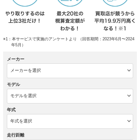
※1：本サービスで実施のアンケートより （回答期間：2023年6月〜2024
年5月）
メーカー
モデル
年式
走行距離