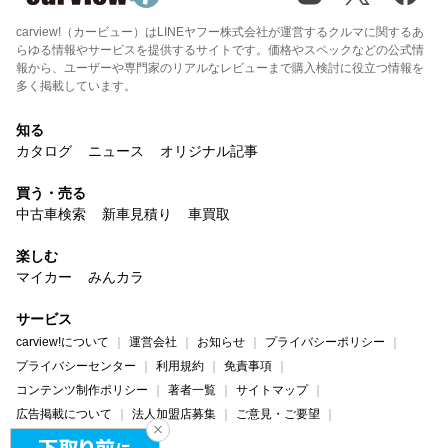
carview!（カービュー）はLINEヤフー株式会社が運営するクルマに関するあ
らゆる情報やサービスを提供するサイトです。価格やスペックなどの公式情
報から、ユーザーや専門家のリアルなレビューまで購入検討に役立つ情報を
多く掲載しています。
知る
カタログ
ニュース
オリジナル記事
買う・売る
中古車検索
新車見積り
車買取
楽しむ
マイカー
みんカラ
サービス
carview!について
運営会社
お知らせ
プライバシーポリシー
プライバシーセンター
利用規約
免責事項
コンテンツ制作ポリシー
著者一覧
サイトマップ
広告掲載について
法人加盟店募集
ご意見・ご要望
ヘルプ・お問い合わせ