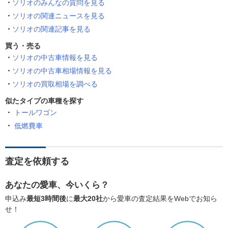
ソリオのみんなの質問を見る
ソリオの関連ニュースを見る
ソリオの関連記事を見る
買う・売る
ソリオの中古車情報を見る
ソリオの中古車相場情報を見る
ソリオの買取相場を調べる
似たタイプの車種を探す
トールワゴン
低燃費車
査定を依頼する
あなたの愛車、今いくら？
申込み
最短3時間後
に
最大20社
から愛車の査定結果をWebでお知ら
せ！