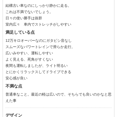
結構古い車なのにしっかり静かに走る。
これは不満でないでしょう。
日々の使い勝手は抜群
室内広々 車内でストレッチがしやすい
満足している点
12万キロオーバーなのにガタピシ音なし
スムーズなパワートレインで滑らか走行。
広いみやすい、運転しやすい
よく見える、死角がすくない
夜間も運転しましたが、ライト明るい
とにかくリラックスしてドライブできる
安心感が良い
不満な点
普通車なこと。最近の軽は広いので、そちらでも良いのかなと思
えた事
デザイン