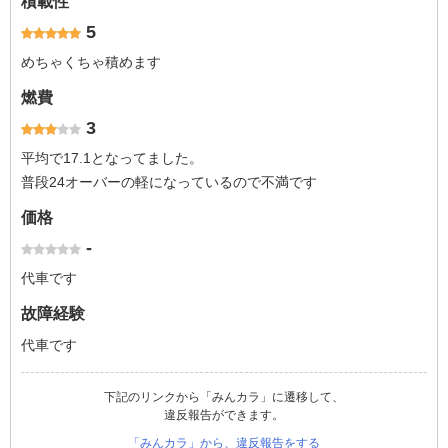
積載性
5
めちゃくちゃ積めます
燃費
3
平均で17.1となってました。
普段24オーバーの軽になっているので不満です
価格
-
代車です
故障経験
代車です
下記のリンクから「みんカラ」に遷移して、
違反報告ができます。
「みんカラ」から、違反報告をする