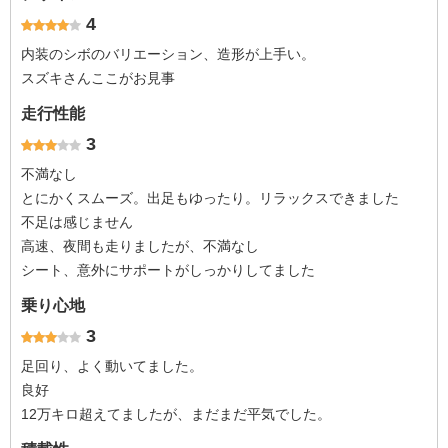
4
内装のシボのバリエーション、造形が上手い。
スズキさんここがお見事
走行性能
3
不満なし
とにかくスムーズ。出足もゆったり。リラックスできました
不足は感じません
高速、夜間も走りましたが、不満なし
シート、意外にサポートがしっかりしてました
乗り心地
3
足回り、よく動いてました。
良好
12万キロ超えてましたが、まだまだ平気でした。