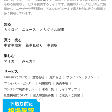
らゆる情報やサービスを提供するサイトです。価格やスペックなどの公式情
報から、ユーザーや専門家のリアルなレビューまで購入検討に役立つ情報を
多く掲載しています。
知る
カタログ
ニュース
オリジナル記事
買う・売る
中古車検索
新車見積り
車買取
楽しむ
マイカー
みんカラ
サービス
carview!について
運営会社
お知らせ
プライバシーポリシー
プライバシーセンター
利用規約
免責事項
コンテンツ制作ポリシー
著者一覧
サイトマップ
広告掲載について
法人加盟店募集
ご意見・ご要望
ヘルプ・お問い合わせ