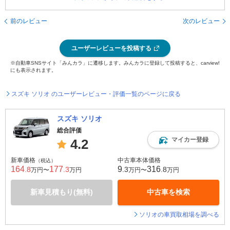
前のレビュー
次のレビュー
ユーザーレビューを投稿する
※自動車SNSサイト「みんカラ」に遷移します。みんカラに登録して投稿すると、carview!
にも表示されます。
スズキ ソリオ のユーザーレビュー・評価一覧のページに戻る
スズキ ソリオ
総合評価
マイカー登録
4.2
新車価格
中古車本体価格
（税込）
164
177
9
316
.8
.3
.3
.8
万円〜
万円
万円〜
万円
新車見積もり(無料)
中古車を検索
ソリオの車買取相場を調べる