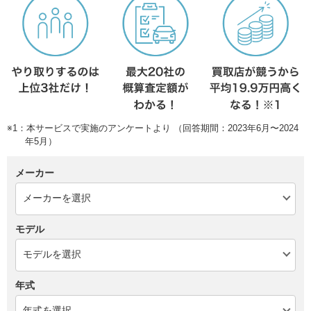
※1：本サービスで実施のアンケートより （回答期間：2023年6月〜2024
年5月）
メーカー
モデル
年式