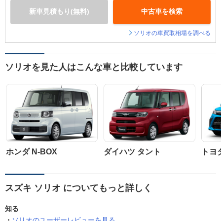
新車見積もり(無料)
中古車を検索
ソリオの車買取相場を調べる
ソリオを見た人はこんな車と比較しています
ホンダ N-BOX
ダイハツ タント
トヨ
スズキ ソリオ についてもっと詳しく
知る
ソリオのユーザーレビューを見る