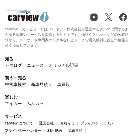
carview!（カービュー）はLINEヤフー株式会社が運営するクルマに関するあ
らゆる情報やサービスを提供するサイトです。価格やスペックなどの公式情
報から、ユーザーや専門家のリアルなレビューまで購入検討に役立つ情報を
多く掲載しています。
知る
カタログ
ニュース
オリジナル記事
買う・売る
中古車検索
新車見積り
車買取
楽しむ
マイカー
みんカラ
サービス
carview!について
運営会社
お知らせ
プライバシーポリシー
プライバシーセンター
利用規約
免責事項