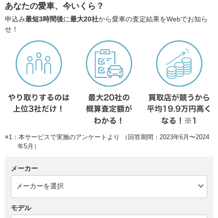
あなたの愛車、今いくら？
申込み
最短3時間後
に
最大20社
から愛車の査定結果をWebでお知ら
せ！
※1：本サービスで実施のアンケートより （回答期間：2023年6月〜2024
年5月）
メーカー
モデル