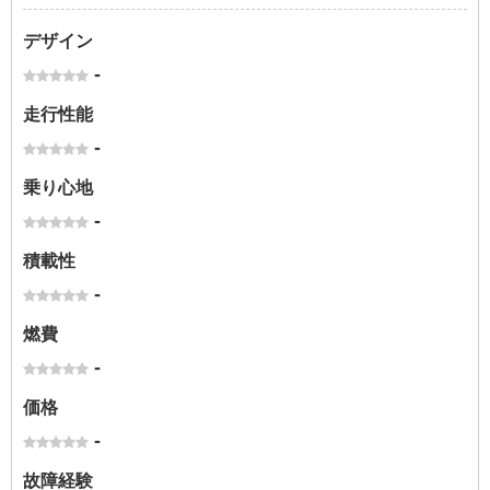
デザイン
-
走行性能
-
乗り心地
-
積載性
-
燃費
-
価格
-
故障経験