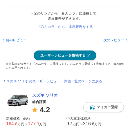
下記のリンクから「みんカラ」に遷移して、
違反報告ができます。
「みんカラ」から、違反報告をする
前のレビュー
次のレビュー
ユーザーレビューを投稿する
※自動車SNSサイト「みんカラ」に遷移します。みんカラに登録して投稿すると、carview!
にも表示されます。
スズキ ソリオ のユーザーレビュー・評価一覧のページに戻る
スズキ ソリオ
総合評価
マイカー登録
4.2
新車価格
中古車本体価格
（税込）
164
177
9
316
.8
.3
.3
.8
万円〜
万円
万円〜
万円