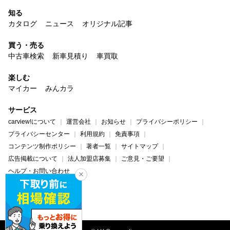
知る
カタログ
ニュース
オリジナル記事
買う・売る
中古車検索
新車見積り
車買取
楽しむ
マイカー
みんカラ
サービス
carview!について
運営会社
お知らせ
プライバシーポリシー
プライバシーセンター
利用規約
免責事項
コンテンツ制作ポリシー
著者一覧
サイトマップ
広告掲載について
法人加盟店募集
ご意見・ご要望
ヘルプ・お問い合わせ
carview!
Yahoo! JAPAN