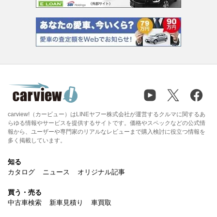
carview!（カービュー）はLINEヤフー株式会社が運営するクルマに関するあ
らゆる情報やサービスを提供するサイトです。価格やスペックなどの公式情
報から、ユーザーや専門家のリアルなレビューまで購入検討に役立つ情報を
多く掲載しています。
知る
カタログ
ニュース
オリジナル記事
買う・売る
中古車検索
新車見積り
車買取