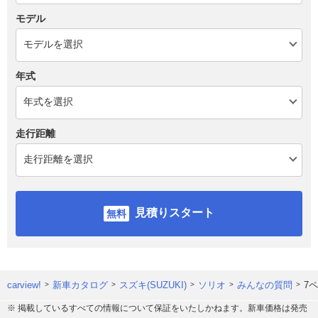
モデル
年式
走行距離
見積りスタート
carview!
新車カタログ
スズキ(SUZUKI)
ソリオ
みんなの質問
7
※ 掲載しているすべての情報について保証をいたしかねます。新車価格は発売