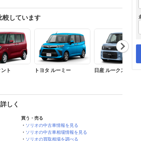
比較しています
Nex
t
タント
トヨタ ルーミー
日産 ルークス
と詳しく
買う・売る
ソリオの中古車情報を見る
ソリオの中古車相場情報を見る
ソリオの買取相場を調べる