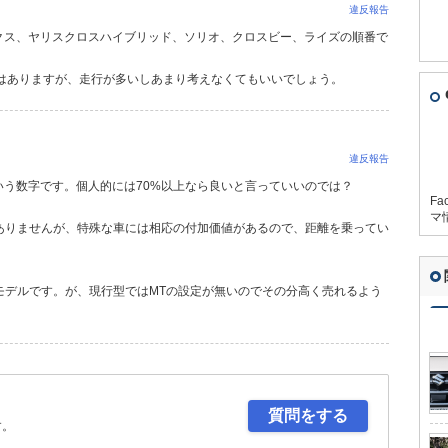
違反報告
ックス、ヤリスクロスハイブリッド、ソリオ、クロスビー、ライズの順番で
車はありますが、走行が多いしあまり考えなくてもいいでしょう。
違反報告
う数字です。個人的には70%以上なら良いと言っていいのでは？
Fa
マ
ありませんが、特殊な車には相応の付加価値があるので、距離を乗ってい
モデルです。が、現行型ではMTの設定が無いのでその分高く売れるよう
質問をする
す。