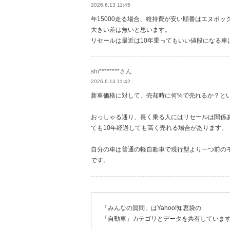
2026.6.13 11:45
年15000走る場合、維持費が安い順番はエヌボ
大きい差は無いと思います。
リセールは最近は10年乗ってもいい値段になる
shi********さん
2026.6.13 11:42
新車価格に対して、売却時に何%で売れるか？とい
おっしゃる通り、長く乗る人にはリセールは関係
ても10年経過しても高く売れる場合があります。
自分の車は普通の軽自動車で現行型より一つ前の
です。
「みんなの質問」はYahoo!知恵袋の
「自動車」カテゴリとデータを共有していま