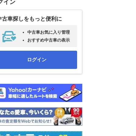
グイン
中古車探しをもっと便利に
中古車お気に入り管理
おすすめ中古車の表示
ログイン