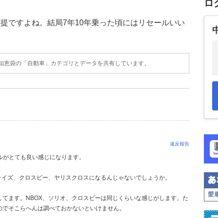
ロ
提ですよね。結局7年10年乗った頃にはリセールいい
o!知恵袋の「自動車」カテゴリとデータを共有しています。
違反報告
ールがとても良い感じになります。
ライズ、クロスビー、ヤリスクロスになるんじゃないでしょうか。
てます。NBOX、ソリオ、クロスビーは同じくらいな感じがします。た
のでそこらへんは調べておかないといけません。