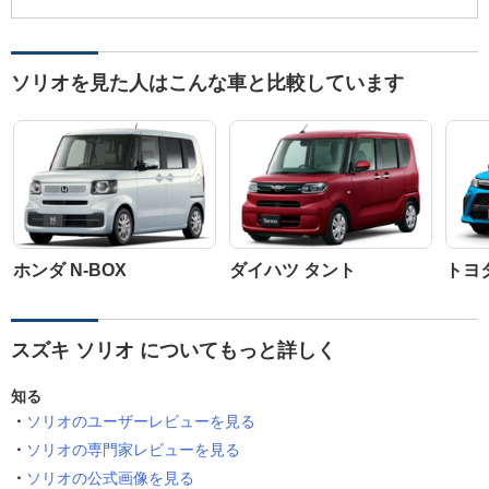
ソリオを見た人はこんな車と比較しています
ホンダ N-BOX
ダイハツ タント
トヨ
スズキ ソリオ についてもっと詳しく
知る
ソリオのユーザーレビューを見る
ソリオの専門家レビューを見る
ソリオの公式画像を見る