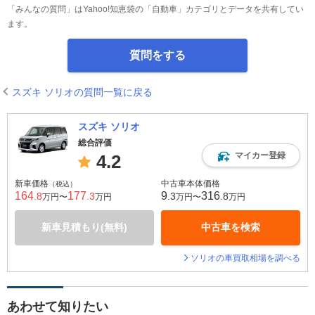
「みんなの質問」はYahoo!知恵袋の「自動車」カテゴリとデータを共有してい
ます。
質問をする
スズキ ソリオの質問一覧に戻る
スズキ ソリオ
総合評価
マイカー登録
4.2
新車価格
中古車本体価格
（税込）
164
177
9
316
.8
.3
.3
.8
万円〜
万円
万円〜
万円
新車見積もり(無料)
中古車を検索
ソリオの車買取相場を調べる
あわせて知りたい