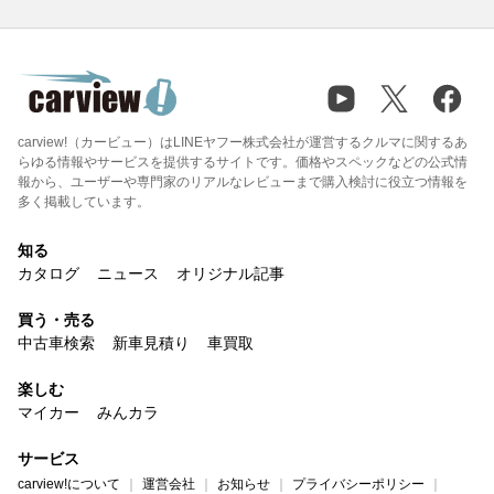
carview!（カービュー）はLINEヤフー株式会社が運営するクルマに関するあ
らゆる情報やサービスを提供するサイトです。価格やスペックなどの公式情
報から、ユーザーや専門家のリアルなレビューまで購入検討に役立つ情報を
多く掲載しています。
知る
カタログ
ニュース
オリジナル記事
買う・売る
中古車検索
新車見積り
車買取
楽しむ
マイカー
みんカラ
サービス
carview!について
運営会社
お知らせ
プライバシーポリシー