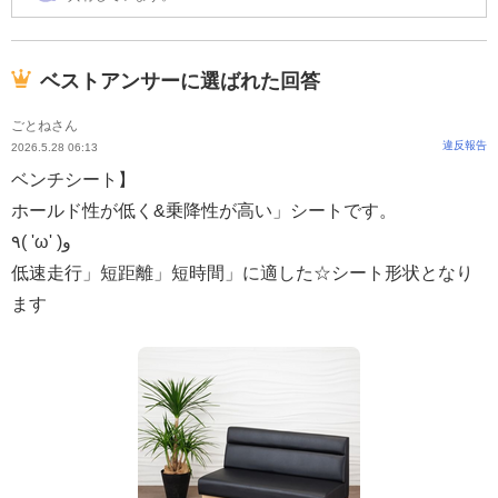
ベストアンサーに選ばれた回答
ごとねさん
違反報告
2026.5.28 06:13
ベンチシート】
ホールド性が低く&乗降性が高い」シートです。
٩( 'ω' )و
低速走行」短距離」短時間」に適した☆シート形状となり
ます