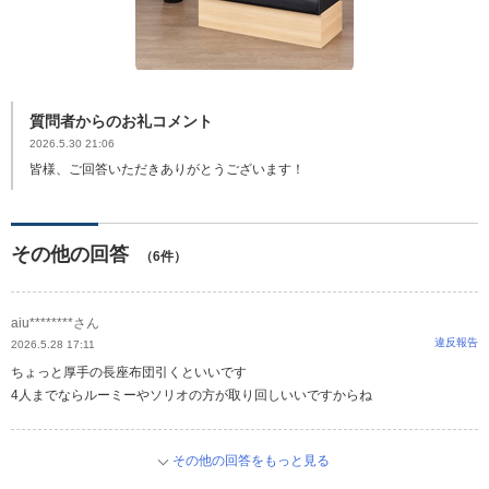
質問者からのお礼コメント
2026.5.30 21:06
皆様、ご回答いただきありがとうございます！
その他の回答
（6件）
aiu********さん
違反報告
2026.5.28 17:11
ちょっと厚手の長座布団引くといいです
4人までならルーミーやソリオの方が取り回しいいですからね
その他の回答をもっと見る