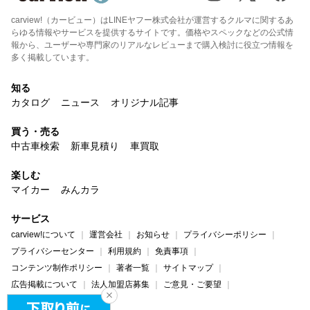
carview!（カービュー）はLINEヤフー株式会社が運営するクルマに関するあ
らゆる情報やサービスを提供するサイトです。価格やスペックなどの公式情
報から、ユーザーや専門家のリアルなレビューまで購入検討に役立つ情報を
多く掲載しています。
知る
カタログ
ニュース
オリジナル記事
買う・売る
中古車検索
新車見積り
車買取
楽しむ
マイカー
みんカラ
サービス
carview!について
運営会社
お知らせ
プライバシーポリシー
プライバシーセンター
利用規約
免責事項
コンテンツ制作ポリシー
著者一覧
サイトマップ
広告掲載について
法人加盟店募集
ご意見・ご要望
ヘルプ・お問い合わせ