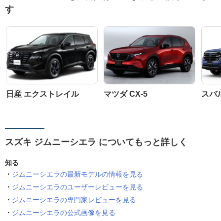
す
日産 エクストレイル
マツダ CX-5
スバ
スズキ ジムニーシエラ についてもっと詳しく
知る
ジムニーシエラの最新モデルの情報を見る
ジムニーシエラのユーザーレビューを見る
ジムニーシエラの専門家レビューを見る
ジムニーシエラの公式画像を見る