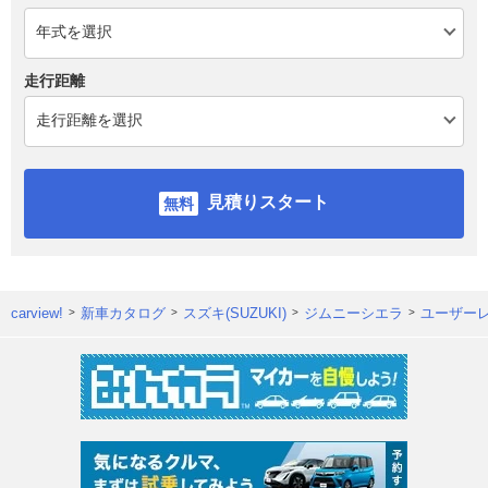
走行距離
見積りスタート
carview!
新車カタログ
スズキ(SUZUKI)
ジムニーシエラ
ユーザー