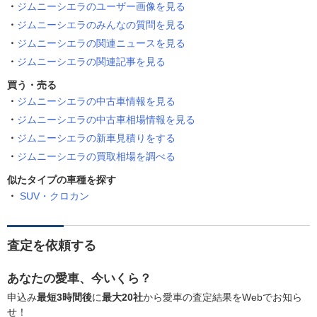
ジムニーシエラのユーザー画像を見る
ジムニーシエラのみんなの質問を見る
ジムニーシエラの関連ニュースを見る
ジムニーシエラの関連記事を見る
買う・売る
ジムニーシエラの中古車情報を見る
ジムニーシエラの中古車相場情報を見る
ジムニーシエラの新車見積りをする
ジムニーシエラの買取相場を調べる
似たタイプの車種を探す
SUV・クロカン
査定を依頼する
あなたの愛車、今いくら？
申込み
最短3時間後
に
最大20社
から愛車の査定結果をWebでお知ら
せ！