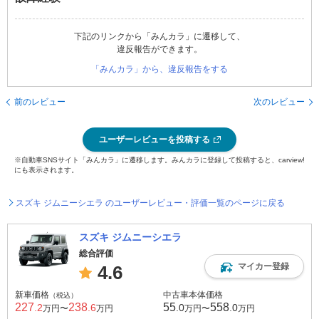
下記のリンクから「みんカラ」に遷移して、
違反報告ができます。
「みんカラ」から、違反報告をする
前のレビュー
次のレビュー
ユーザーレビューを投稿する
※自動車SNSサイト「みんカラ」に遷移します。みんカラに登録して投稿すると、carview!
にも表示されます。
スズキ ジムニーシエラ のユーザーレビュー・評価一覧のページに戻る
スズキ ジムニーシエラ
総合評価
マイカー登録
4.6
新車価格
中古車本体価格
（税込）
227
238
55
558
.2
.6
.0
.0
万円〜
万円
万円〜
万円