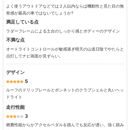
よく使うアウトドアなどでは２人以内ならば機動性と見た目の無
骨感が最高の車ではないでしょうか?
満足している点
ラダーフレームによる土台のしっかり感とボディーのデザイン
不満な点
オートライトコントロールが敏感過ぎ晴天の山道日陰でやたらと
点灯してナビ画面が見ずらい。
デザイン
5
ルーフのドリップレールとボンネットのクラブシェルと丸いヘッ
ドライト
走行性能
3
燃費性能からかアクセルペダルを踏んでも反応が遅い。強く踏み