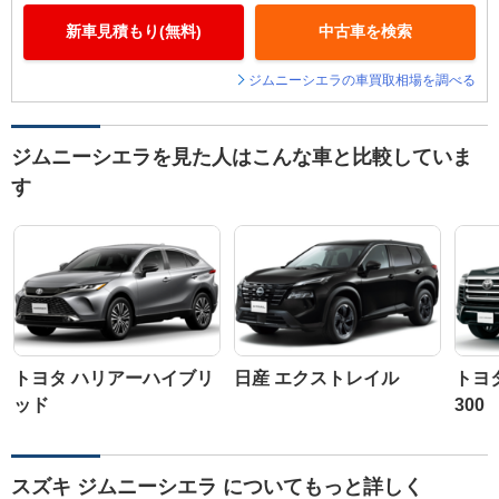
新車見積もり(無料)
中古車を検索
ジムニーシエラの車買取相場を調べる
ジムニーシエラを見た人はこんな車と比較していま
す
トヨタ ハリアーハイブリ
日産 エクストレイル
トヨ
ッド
300
スズキ ジムニーシエラ についてもっと詳しく