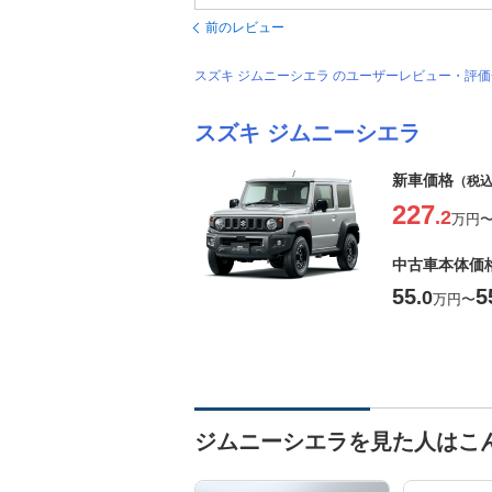
前のレビュー
スズキ ジムニーシエラ のユーザーレビュー・評
スズキ ジムニーシエラ
新車価格
（税
227
.2
万円
中古車本体価
55
5
.0
万円
〜
ジムニーシエラを見た人はこ