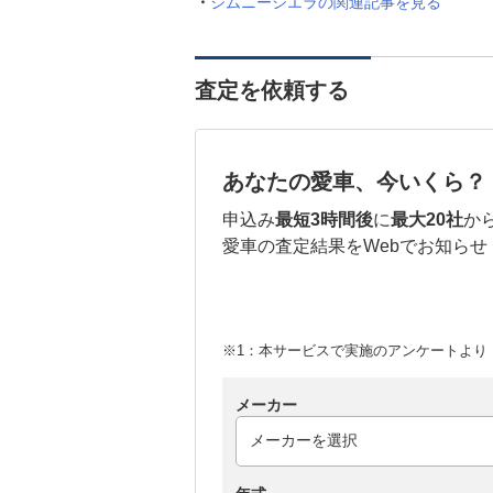
ジムニーシエラの関連記事を見る
査定を依頼する
あなたの愛車、今いくら？
申込み
最短3時間後
に
最大20社
か
愛車の査定結果をWebでお知らせ
※1：本サービスで実施のアンケートより （
メーカー