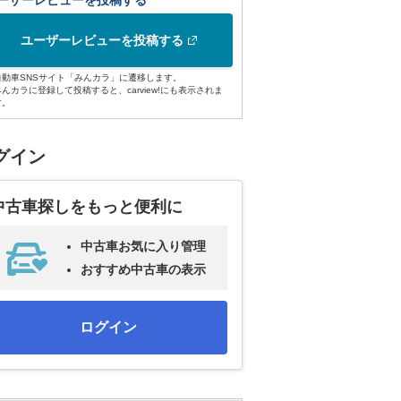
ーザーレビューを投稿する
ユーザーレビューを投稿する
自動車SNSサイト「みんカラ」に遷移します。
みんカラに登録して投稿すると、carview!にも表示されま
す。
グイン
中古車探しをもっと便利に
中古車お気に入り管理
おすすめ中古車の表示
ログイン