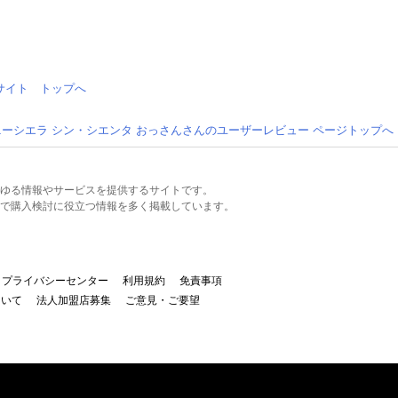
情報サイト トップへ
ニーシエラ シン・シエンタ おっさんさんのユーザーレビュー ページトップへ
るあらゆる情報やサービスを提供するサイトです。
で購入検討に役立つ情報を多く掲載しています。
プライバシーセンター
利用規約
免責事項
ついて
法人加盟店募集
ご意見・ご要望