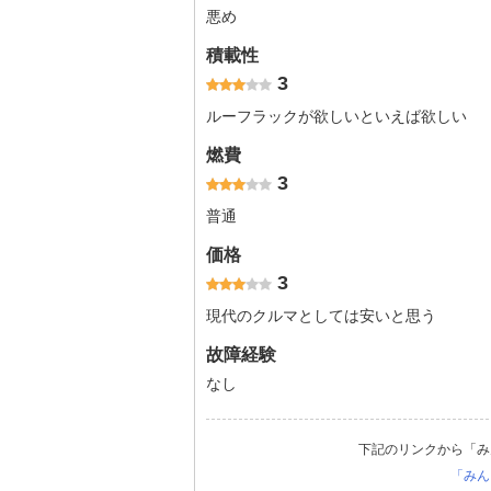
悪め
積載性
3
ルーフラックが欲しいといえば欲しい
燃費
3
普通
価格
3
現代のクルマとしては安いと思う
故障経験
なし
下記のリンクから「み
「みん