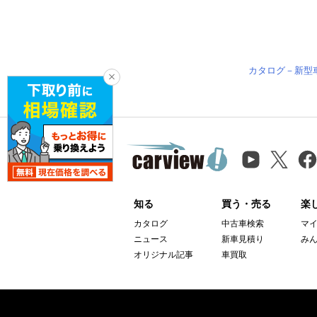
カタログ－新型
知る
買う・売る
楽
カタログ
中古車検索
マ
ニュース
新車見積り
み
オリジナル記事
車買取