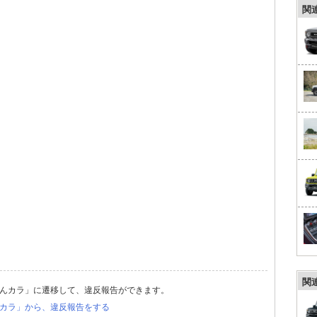
関
関
んカラ」に遷移して、違反報告ができます。
カラ」から、違反報告をする