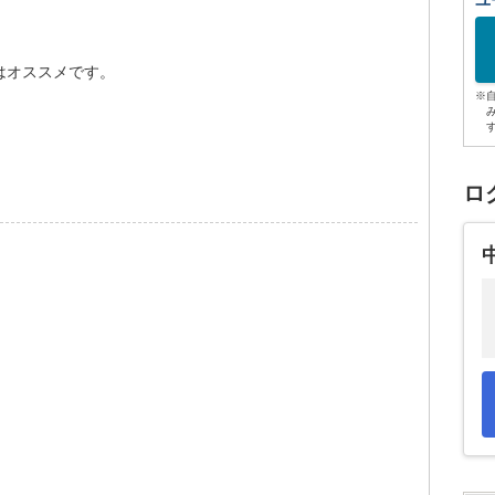
ユ
はオススメです。
※
ロ