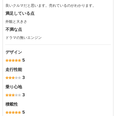
良いクルマだと思います。売れているのがわかります。
満足している点
外観と大きさ
不満な点
ドラマの無いエンジン
デザイン
5
走行性能
3
乗り心地
3
積載性
5