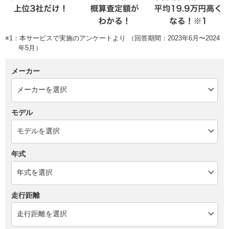
※1：本サービスで実施のアンケートより （回答期間：2023年6月〜2024
年5月）
メーカー
モデル
年式
走行距離