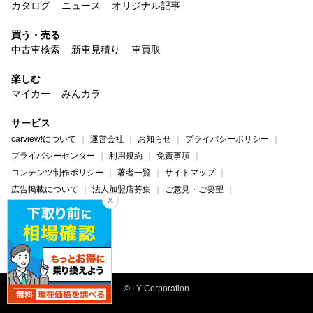
カタログ
ニュース
オリジナル記事
買う・売る
中古車検索
新車見積り
車買取
楽しむ
マイカー
みんカラ
サービス
carview!について
運営会社
お知らせ
プライバシーポリシー
プライバシーセンター
利用規約
免責事項
コンテンツ制作ポリシー
著者一覧
サイトマップ
広告掲載について
法人加盟店募集
ご意見・ご要望
ヘルプ・お問い合わせ
carview!
Yahoo! JAPAN
© LY Corporation