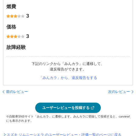
燃費
3
価格
3
故障経験
下記のリンクから「みんカラ」に遷移して、
違反報告ができます。
「みんカラ」から、違反報告をする
前のレビュー
次のレビュー
ユーザーレビューを投稿する
※自動車SNSサイト「みんカラ」に遷移します。みんカラに登録して投稿すると、carview!
にも表示されます。
スズキ ジムニーシエラ のユーザーレビュー・評価一覧のページに戻る