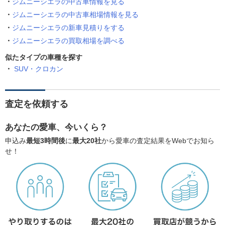
ジムニーシエラの中古車情報を見る
ジムニーシエラの中古車相場情報を見る
ジムニーシエラの新車見積りをする
ジムニーシエラの買取相場を調べる
似たタイプの車種を探す
SUV・クロカン
査定を依頼する
あなたの愛車、今いくら？
申込み
最短3時間後
に
最大20社
から愛車の査定結果をWebでお知ら
せ！