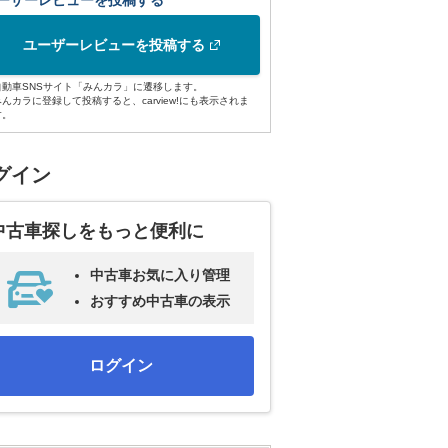
ーザーレビューを投稿する
ユーザーレビューを投稿する
自動車SNSサイト「みんカラ」に遷移します。
みんカラに登録して投稿すると、carview!にも表示されま
す。
グイン
中古車探しをもっと便利に
中古車お気に入り管理
おすすめ中古車の表示
ログイン