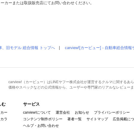
メーカーまたは取扱販売店にてお問い合わせください。
車、旧モデル 総合情報 トップへ
|
carview![カービュー] - 自動車総合
carview!（カービュー）はLINEヤフー株式会社が運営するクルマに関す
価格やスペックなどの公式情報から、ユーザーや専門家のリアルなレビューま
しむ
サービス
イカー
carview!について
運営会社
お知らせ
プライバシーポリシー
んカラ
コンテンツ制作ポリシー
著者一覧
サイトマップ
広告掲載に
ヘルプ・お問い合わせ