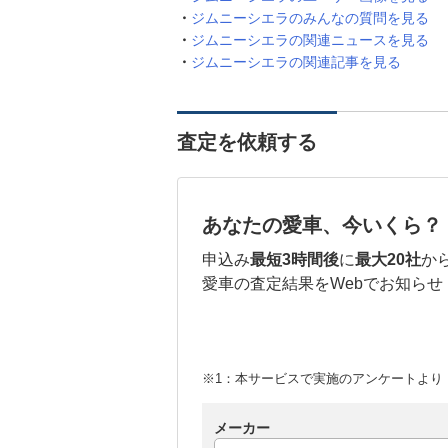
ジムニーシエラのみんなの質問を見る
ジムニーシエラの関連ニュースを見る
ジムニーシエラの関連記事を見る
査定を依頼する
あなたの愛車、今いくら？
申込み
最短3時間後
に
最大20社
か
愛車の査定結果をWebでお知らせ
※1：本サービスで実施のアンケートより （
メーカー