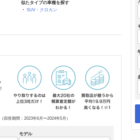
似たタイプの車種を探す
SUV・クロカン
ら
！
回答期間：2023年6月〜2024年5月）
モデル