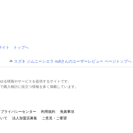
情報サイト トップへ
スズキ ジムニーシエラ nullさんのユーザーレビュー ページトップへ
るあらゆる情報やサービスを提供するサイトです。
で購入検討に役立つ情報を多く掲載しています。
プライバシーセンター
利用規約
免責事項
ついて
法人加盟店募集
ご意見・ご要望