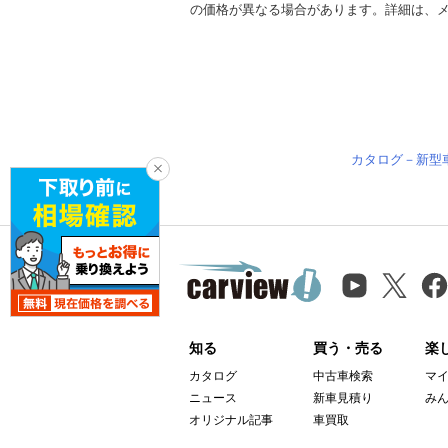
の価格が異なる場合があります。詳細は、
カタログ－新型
知る
買う・売る
楽
カタログ
中古車検索
マ
ニュース
新車見積り
み
オリジナル記事
車買取