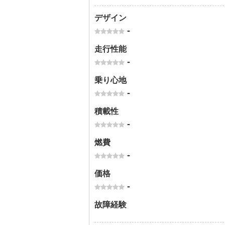
デザイン
-
走行性能
-
乗り心地
-
積載性
-
燃費
-
価格
-
故障経験