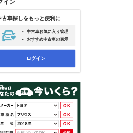
グイン
中古車探しをもっと便利に
中古車お気に入り管理
おすすめ中古車の表示
ログイン