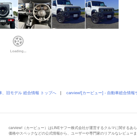
車、旧モデル 総合情報 トップへ
|
carview![カービュー] - 自動車総合
carview!（カービュー）はLINEヤフー株式会社が運営するクルマに関す
価格やスペックなどの公式情報から、ユーザーや専門家のリアルなレビューま