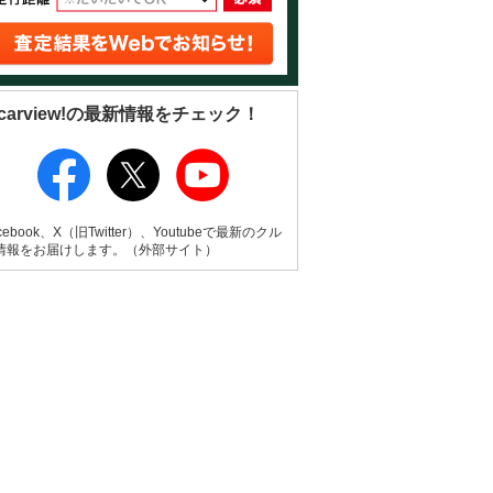
carview!の最新情報をチェック！
cebook、X（旧Twitter）、Youtubeで最新のクル
情報をお届けします。（外部サイト）