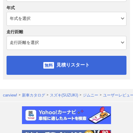
年式
走行距離
見積りスタート
carview!
新車カタログ
スズキ(SUZUKI)
ジムニー
ユーザーレビュ