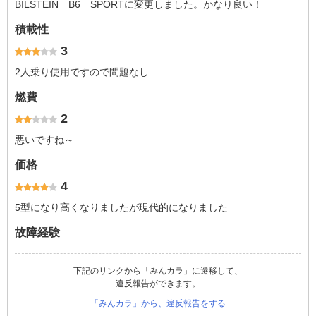
BILSTEIN B6 SPORTに変更しました。かなり良い！
積載性
3
2人乗り使用ですので問題なし
燃費
2
悪いですね～
価格
4
5型になり高くなりましたが現代的になりました
故障経験
下記のリンクから「みんカラ」に遷移して、
違反報告ができます。
「みんカラ」から、違反報告をする