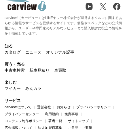
carview!（カービュー）はLINEヤフー株式会社が運営するクルマに関するあ
らゆる情報やサービスを提供するサイトです。価格やスペックなどの公式情
報から、ユーザーや専門家のリアルなレビューまで購入検討に役立つ情報を
多く掲載しています。
知る
カタログ
ニュース
オリジナル記事
買う・売る
中古車検索
新車見積り
車買取
楽しむ
マイカー
みんカラ
サービス
carview!について
運営会社
お知らせ
プライバシーポリシー
プライバシーセンター
利用規約
免責事項
コンテンツ制作ポリシー
著者一覧
サイトマップ
広告掲載について
法人加盟店募集
ご意見・ご要望