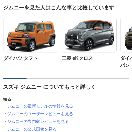
ジムニーを見た人はこんな車と比較しています
ダイハツ タフト
三菱 eKクロス
ダイ
バン
スズキ ジムニー についてもっと詳しく
知る
ジムニーの最新モデルの情報を見る
ジムニーのユーザーレビューを見る
ジムニーの専門家レビューを見る
ジムニーの公式画像を見る