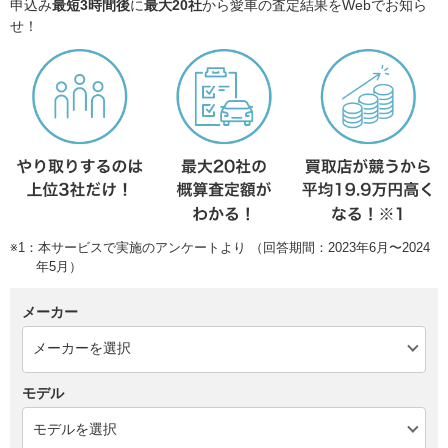
申込み
最短3時間後
に
最大20社
から愛車の査定結果をWebでお知ら
せ！
※1：本サービスで実施のアンケートより （回答期間：2023年6月〜2024
年5月）
メーカー
モデル