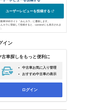
ーザーレビューを投稿する
ユーザーレビューを投稿する
自動車SNSサイト「みんカラ」に遷移します。
みんカラに登録して投稿すると、carview!にも表示されま
す。
グイン
中古車探しをもっと便利に
中古車お気に入り管理
おすすめ中古車の表示
ログイン