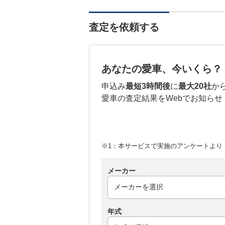
査定を依頼する
あなたの愛車、今いくら？
申込み
最短3時間後
に
最大20社
か
愛車の査定結果をWebでお知らせ
※1：本サービスで実施のアンケートより （
メーカー
年式