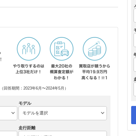
ら
！
回答期間：2023年6月〜2024年5月）
モデル
走行距離