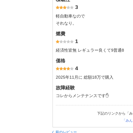
3
軽自動車なので
それなり。
燃費
1
経済性皆無 レギュラー良くて9普通8
価格
4
2025年11月に 総額18万で購入
故障経験
コレからメンテナンスです✋
下記のリンクから「み
「みん
前のレビュー