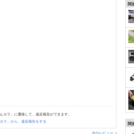
関
んカラ」に遷移して、違反報告ができます。
カラ」から、違反報告をする
関
次のレビュー