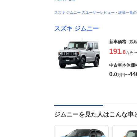
スズキ ジムニー のユーザーレビュー・評価一覧
スズキ ジムニー
新車価格
（税
191
.8
万円
中古車本体価
0
44
.0
万円
〜
ジムニーを見た人はこんな車