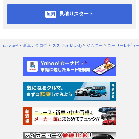
見積りスタート
carview!
新車カタログ
スズキ(SUZUKI)
ジムニー
ユーザーレビュ