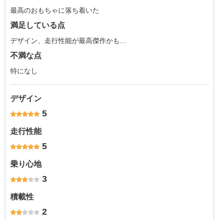
最高のおもちゃに落ち着いた
満足している点
デザイン、走行性能が最高傑作かも…
不満な点
特になし
デザイン
5
走行性能
5
乗り心地
3
積載性
2