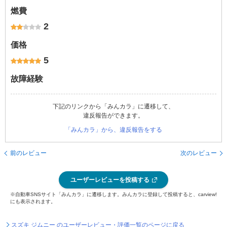
燃費
2
価格
5
故障経験
下記のリンクから「みんカラ」に遷移して、
違反報告ができます。
「みんカラ」から、違反報告をする
前のレビュー
次のレビュー
ユーザーレビューを投稿する
※自動車SNSサイト「みんカラ」に遷移します。みんカラに登録して投稿すると、carview!
にも表示されます。
スズキ ジムニー のユーザーレビュー・評価一覧のページに戻る