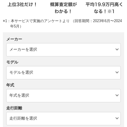
※1：本サービスで実施のアンケートより （回答期間：2023年6月〜2024
年5月）
メーカー
モデル
年式
走行距離