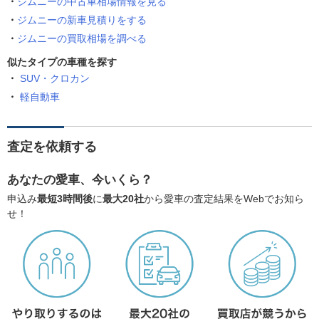
ジムニーの中古車相場情報を見る
ジムニーの新車見積りをする
ジムニーの買取相場を調べる
似たタイプの車種を探す
SUV・クロカン
軽自動車
査定を依頼する
あなたの愛車、今いくら？
申込み
最短3時間後
に
最大20社
から愛車の査定結果をWebでお知ら
せ！