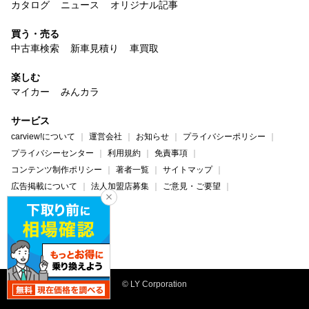
カタログ
ニュース
オリジナル記事
買う・売る
中古車検索
新車見積り
車買取
楽しむ
マイカー
みんカラ
サービス
carview!について
運営会社
お知らせ
プライバシーポリシー
プライバシーセンター
利用規約
免責事項
コンテンツ制作ポリシー
著者一覧
サイトマップ
広告掲載について
法人加盟店募集
ご意見・ご要望
ヘルプ・お問い合わせ
carview!
Yahoo! JAPAN
© LY Corporation