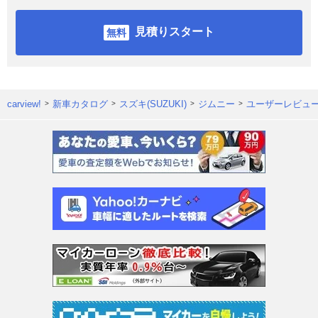
見積りスタート
carview!
新車カタログ
スズキ(SUZUKI)
ジムニー
ユーザーレビュ