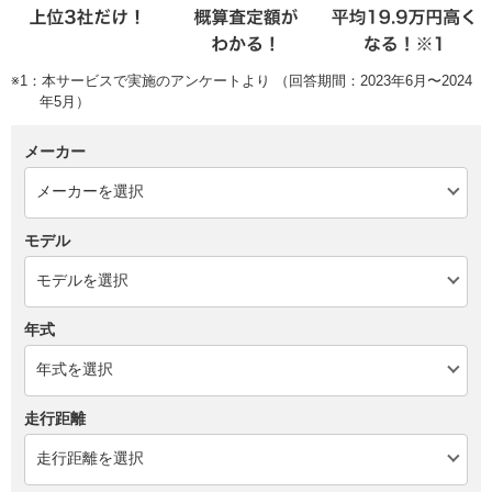
※1：本サービスで実施のアンケートより （回答期間：2023年6月〜2024
年5月）
メーカー
モデル
年式
走行距離