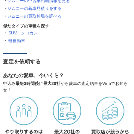
ジムニーの中古車相場情報を見る
ジムニーの新車見積りをする
ジムニーの買取相場を調べる
似たタイプの車種を探す
SUV・クロカン
軽自動車
査定を依頼する
あなたの愛車、今いくら？
申込み
最短3時間後
に
最大20社
から愛車の査定結果をWebでお知ら
せ！