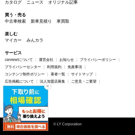
カタログ
ニュース
オリジナル記事
買う・売る
中古車検索
新車見積り
車買取
楽しむ
マイカー
みんカラ
サービス
carview!について
運営会社
お知らせ
プライバシーポリシー
プライバシーセンター
利用規約
免責事項
コンテンツ制作ポリシー
著者一覧
サイトマップ
広告掲載について
法人加盟店募集
ご意見・ご要望
ヘルプ・お問い合わせ
carview!
Yahoo! JAPAN
© LY Corporation