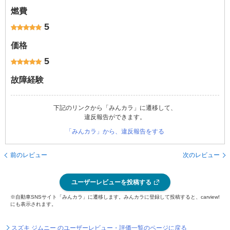
燃費
5
価格
5
故障経験
下記のリンクから「みんカラ」に遷移して、
違反報告ができます。
「みんカラ」から、違反報告をする
前のレビュー
次のレビュー
ユーザーレビューを投稿する
※自動車SNSサイト「みんカラ」に遷移します。みんカラに登録して投稿すると、carview!
にも表示されます。
スズキ ジムニー のユーザーレビュー・評価一覧のページに戻る