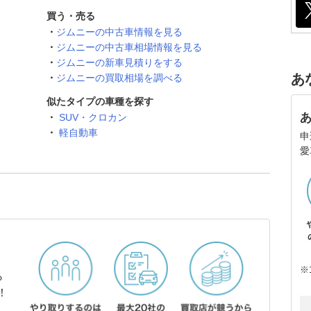
買う・売る
ジムニーの中古車情報を見る
ジムニーの中古車相場情報を見る
ジムニーの新車見積りをする
あ
ジムニーの買取相場を調べる
似たタイプの車種を探す
SUV・クロカン
軽自動車
申
愛
※
ら
！