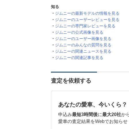
知る
ジムニーの最新モデルの情報を見る
ジムニーのユーザーレビューを見る
ジムニーの専門家レビューを見る
ジムニーの公式画像を見る
ジムニーのユーザー画像を見る
ジムニーのみんなの質問を見る
ジムニーの関連ニュースを見る
ジムニーの関連記事を見る
査定を依頼する
あなたの愛車、今いくら？
申込み
最短3時間後
に
最大20社
か
愛車の査定結果をWebでお知らせ