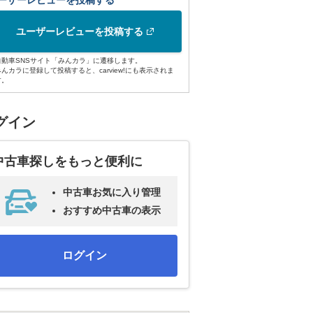
ーザーレビューを投稿する
ユーザーレビューを投稿する
自動車SNSサイト「みんカラ」に遷移します。
みんカラに登録して投稿すると、carview!にも表示されま
す。
グイン
中古車探しをもっと便利に
中古車お気に入り管理
おすすめ中古車の表示
ログイン