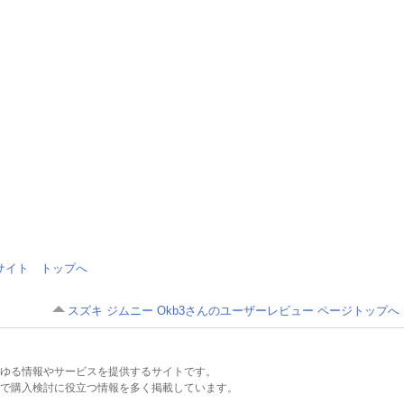
情報サイト トップへ
スズキ ジムニー Okb3さんのユーザーレビュー ページトップへ
るあらゆる情報やサービスを提供するサイトです。
で購入検討に役立つ情報を多く掲載しています。