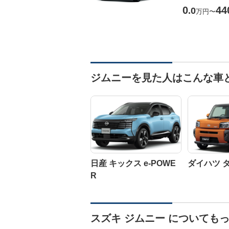
0
44
.0
万円
〜
ジムニーを見た人はこんな車
日産 キックス e-POWE
ダイハツ 
R
スズキ ジムニー についても