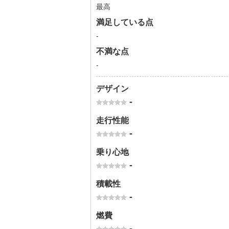
最高
満足している点
-
不満な点
-
デザイン
-
走行性能
-
乗り心地
-
積載性
-
燃費
-