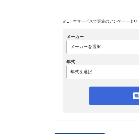
※1：本サービスで実施のアンケートより （
メーカー
年式