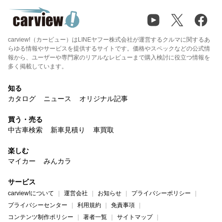
carview!（カービュー）はLINEヤフー株式会社が運営するクルマに関するあ
らゆる情報やサービスを提供するサイトです。価格やスペックなどの公式情
報から、ユーザーや専門家のリアルなレビューまで購入検討に役立つ情報を
多く掲載しています。
知る
カタログ
ニュース
オリジナル記事
買う・売る
中古車検索
新車見積り
車買取
楽しむ
マイカー
みんカラ
サービス
carview!について
運営会社
お知らせ
プライバシーポリシー
プライバシーセンター
利用規約
免責事項
コンテンツ制作ポリシー
著者一覧
サイトマップ