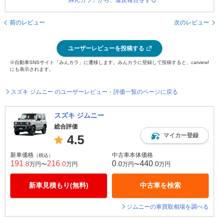
「みんカラ」から、違反報告をする
前のレビュー
次のレビュー
ユーザーレビューを投稿する
※自動車SNSサイト「みんカラ」に遷移します。みんカラに登録して投稿すると、carview!
にも表示されます。
スズキ ジムニー のユーザーレビュー・評価一覧のページに戻る
スズキ ジムニー
総合評価
マイカー登録
4.5
新車価格
中古車本体価格
（税込）
191
216
0
440
.8
.0
.0
.0
万円〜
万円
万円〜
万円
新車見積もり(無料)
中古車を検索
ジムニーの車買取相場を調べる