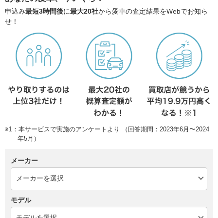
申込み
最短3時間後
に
最大20社
から愛車の査定結果をWebでお知ら
せ！
※1：本サービスで実施のアンケートより （回答期間：2023年6月〜2024
年5月）
メーカー
モデル