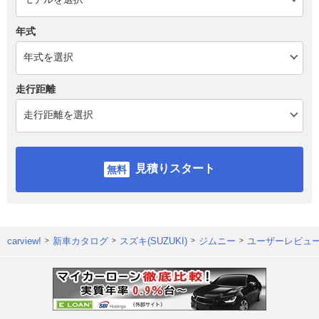
年式
走行距離
見積りスタート
carview!
新車カタログ
スズキ(SUZUKI)
ジムニー
ユーザーレビュ