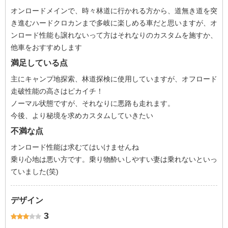
オンロードメインで、時々林道に行かれる方から、道無き道を突
き進むハードクロカンまで多岐に楽しめる車だと思いますが、オ
ンロード性能も譲れないって方はそれなりのカスタムを施すか、
他車をおすすめします
満足している点
主にキャンプ地探索、林道探検に使用していますが、オフロード
走破性能の高さはピカイチ！
ノーマル状態ですが、それなりに悪路も走れます。
今後、より秘境を求めカスタムしていきたい
不満な点
オンロード性能は求むてはいけませんね
乗り心地は悪い方です。乗り物酔いしやすい妻は乗れないといっ
ていました(笑)
デザイン
3