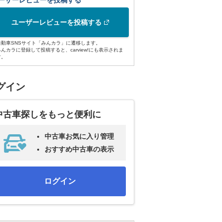
ーザーレビューを投稿する
ユーザーレビューを投稿する
自動車SNSサイト「みんカラ」に遷移します。
みんカラに登録して投稿すると、carview!にも表示されま
す。
グイン
中古車探しをもっと便利に
中古車お気に入り管理
おすすめ中古車の表示
ログイン