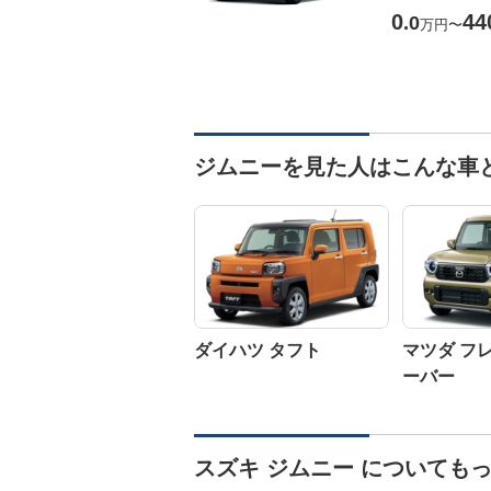
0
44
.0
万円
〜
ジムニーを見た人はこんな車
ダイハツ タフト
マツダ フ
ーバー
スズキ ジムニー についても