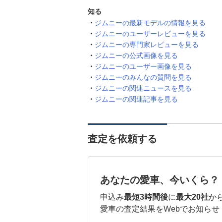
知る
ジムニーの最新モデルの情報を見る
ジムニーのユーザーレビューを見る
ジムニーの専門家レビューを見る
ジムニーの公式画像を見る
ジムニーのユーザー画像を見る
ジムニーのみんなの質問を見る
ジムニーの関連ニュースを見る
ジムニーの関連記事を見る
査定を依頼する
あなたの愛車、今いくら？
申込み
最短3時間後
に
最大20社
か
愛車の査定結果をWebでお知らせ