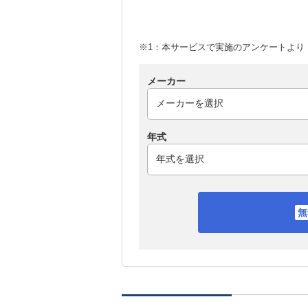
※1：本サービスで実施のアンケートより （
メーカー
年式