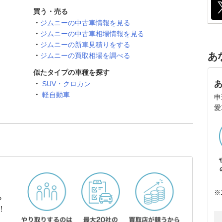
買う・売る
ジムニーの中古車情報を見る
ジムニーの中古車相場情報を見る
ジムニーの新車見積りをする
あ
ジムニーの買取相場を調べる
似たタイプの車種を探す
SUV・クロカン
軽自動車
申
愛
※
ら
！