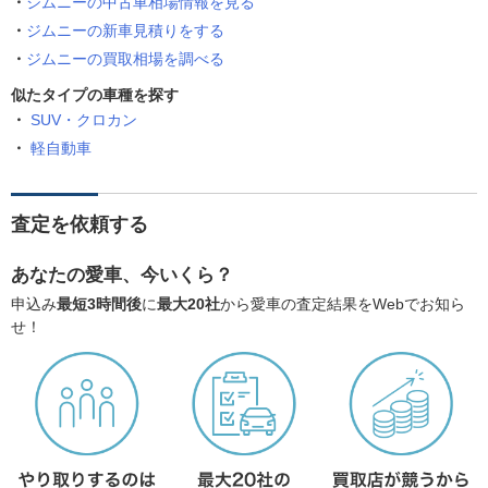
ジムニーの中古車相場情報を見る
ジムニーの新車見積りをする
ジムニーの買取相場を調べる
似たタイプの車種を探す
SUV・クロカン
軽自動車
査定を依頼する
あなたの愛車、今いくら？
申込み
最短3時間後
に
最大20社
から愛車の査定結果をWebでお知ら
せ！