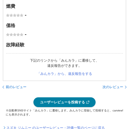
燃費
-
価格
-
故障経験
下記のリンクから「みんカラ」に遷移して、
違反報告ができます。
「みんカラ」から、違反報告をする
前のレビュー
次のレビュー
ユーザーレビューを投稿する
※自動車SNSサイト「みんカラ」に遷移します。みんカラに登録して投稿すると、carview!
にも表示されます。
スズキ ジムニー のユーザーレビュー・評価一覧のページに戻る