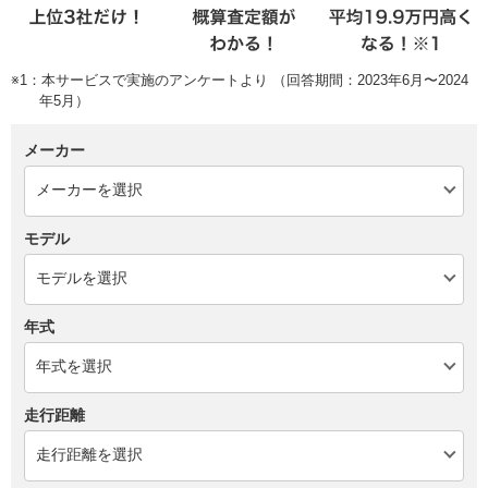
※1：本サービスで実施のアンケートより （回答期間：2023年6月〜2024
年5月）
メーカー
モデル
年式
走行距離