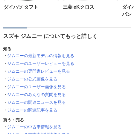
ダイハツ タフト
三菱 eKクロス
ダイ
バン
スズキ ジムニー についてもっと詳しく
知る
ジムニーの最新モデルの情報を見る
ジムニーのユーザーレビューを見る
ジムニーの専門家レビューを見る
ジムニーの公式画像を見る
ジムニーのユーザー画像を見る
ジムニーのみんなの質問を見る
ジムニーの関連ニュースを見る
ジムニーの関連記事を見る
買う・売る
ジムニーの中古車情報を見る