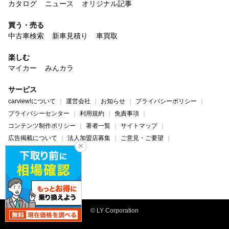
カタログ
ニュース
オリジナル記事
買う・売る
中古車検索
新車見積り
車買取
楽しむ
マイカー
みんカラ
サービス
carview!について
運営会社
お知らせ
プライバシーポリシー
プライバシーセンター
利用規約
免責事項
コンテンツ制作ポリシー
著者一覧
サイトマップ
広告掲載について
法人加盟店募集
ご意見・ご要望
ヘルプ・お問い合わせ
carview!
Yahoo! JAPAN
© LY Corporation