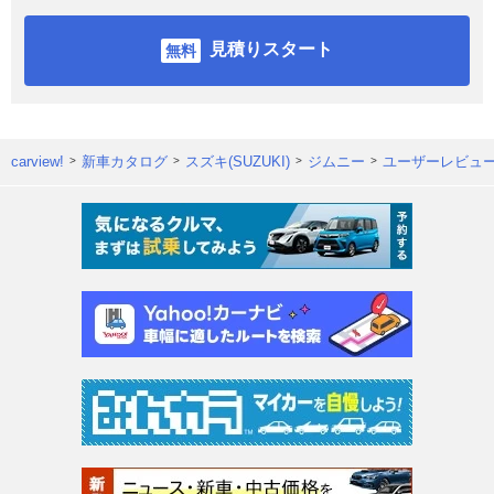
見積りスタート
carview!
新車カタログ
スズキ(SUZUKI)
ジムニー
ユーザーレビュ