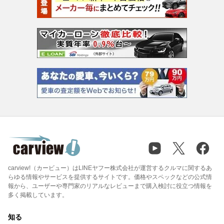
carview!（カービュー）はLINEヤフー株式会社が運営するクルマに関するあ
らゆる情報やサービスを提供するサイトです。価格やスペックなどの公式情
報から、ユーザーや専門家のリアルなレビューまで購入検討に役立つ情報を
多く掲載しています。
知る