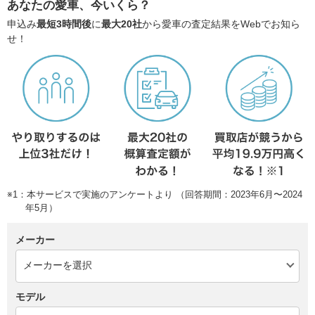
あなたの愛車、今いくら？
申込み
最短3時間後
に
最大20社
から愛車の査定結果をWebでお知ら
せ！
※1：本サービスで実施のアンケートより （回答期間：2023年6月〜2024
年5月）
メーカー
モデル