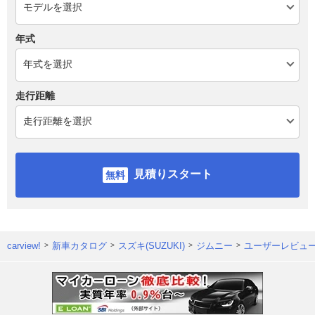
年式
走行距離
見積りスタート
carview!
新車カタログ
スズキ(SUZUKI)
ジムニー
ユーザーレビュ