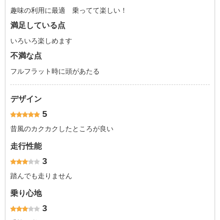
趣味の利用に最適 乗ってて楽しい！
満足している点
いろいろ楽しめます
不満な点
フルフラット時に頭があたる
デザイン
5
昔風のカクカクしたところが良い
走行性能
3
踏んでも走りません
乗り心地
3