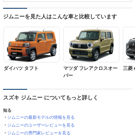
ジムニーを見た人はこんな車と比較しています
ダイハツ タフト
マツダ フレアクロスオー
三菱 
バー
スズキ ジムニー についてもっと詳しく
知る
ジムニーの最新モデルの情報を見る
ジムニーのユーザーレビューを見る
ジムニーの専門家レビューを見る