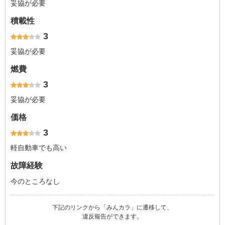
妥協が必要
積載性
3
妥協が必要
燃費
3
妥協が必要
価格
3
軽自動車でも高い
故障経験
今のところなし
下記のリンクから「みんカラ」に遷移して、
違反報告ができます。