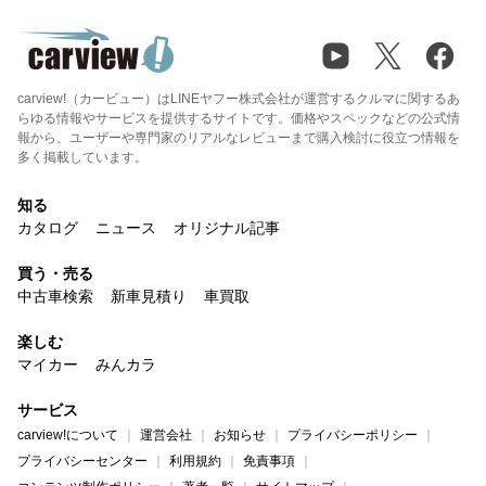
carview!（カービュー）はLINEヤフー株式会社が運営するクルマに関するあ
らゆる情報やサービスを提供するサイトです。価格やスペックなどの公式情
報から、ユーザーや専門家のリアルなレビューまで購入検討に役立つ情報を
多く掲載しています。
知る
カタログ
ニュース
オリジナル記事
買う・売る
中古車検索
新車見積り
車買取
楽しむ
マイカー
みんカラ
サービス
carview!について
運営会社
お知らせ
プライバシーポリシー
プライバシーセンター
利用規約
免責事項