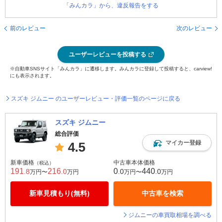
「みんカラ」から、違反報告をする
前のレビュー
次のレビュー
ユーザーレビューを投稿する
※自動車SNSサイト「みんカラ」に遷移します。みんカラに登録して投稿すると、carview!
にも表示されます。
スズキ ジムニー のユーザーレビュー・評価一覧のページに戻る
スズキ ジムニー
総合評価
マイカー登録
4.5
新車価格
中古車本体価格
（税込）
191
216
0
440
.8
.0
.0
.0
万円〜
万円
万円〜
万円
新車見積もり(無料)
中古車を検索
ジムニーの車買取相場を調べる