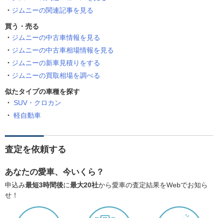
ジムニーの関連記事を見る
買う・売る
ジムニーの中古車情報を見る
ジムニーの中古車相場情報を見る
ジムニーの新車見積りをする
ジムニーの買取相場を調べる
似たタイプの車種を探す
SUV・クロカン
軽自動車
査定を依頼する
あなたの愛車、今いくら？
申込み
最短3時間後
に
最大20社
から愛車の査定結果をWebでお知ら
せ！