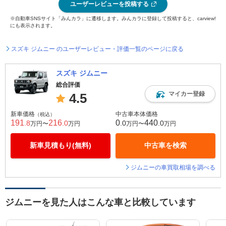
ユーザーレビューを投稿する
※自動車SNSサイト「みんカラ」に遷移します。みんカラに登録して投稿すると、carview!
にも表示されます。
スズキ ジムニー のユーザーレビュー・評価一覧のページに戻る
スズキ ジムニー
総合評価
マイカー登録
4.5
新車価格
中古車本体価格
（税込）
191
216
0
440
.8
.0
.0
.0
万円〜
万円
万円〜
万円
新車見積もり(無料)
中古車を検索
ジムニーの車買取相場を調べる
ジムニーを見た人はこんな車と比較しています