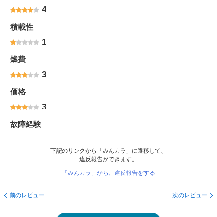
4
積載性
1
燃費
3
価格
3
故障経験
下記のリンクから「みんカラ」に遷移して、
違反報告ができます。
「みんカラ」から、違反報告をする
前のレビュー
次のレビュー