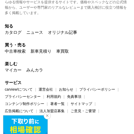
らゆる情報やサービスを提供するサイトです。価格やスペックなどの公式情
報から、ユーザーや専門家のリアルなレビューまで購入検討に役立つ情報を
多く掲載しています。
知る
カタログ
ニュース
オリジナル記事
買う・売る
中古車検索
新車見積り
車買取
楽しむ
マイカー
みんカラ
サービス
carview!について
運営会社
お知らせ
プライバシーポリシー
プライバシーセンター
利用規約
免責事項
コンテンツ制作ポリシー
著者一覧
サイトマップ
広告掲載について
法人加盟店募集
ご意見・ご要望
ヘルプ・お問い合わせ
carview!
Yahoo! JAPAN