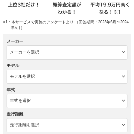
※1：本サービスで実施のアンケートより （回答期間：2023年6月〜2024
年5月）
メーカー
モデル
年式
走行距離