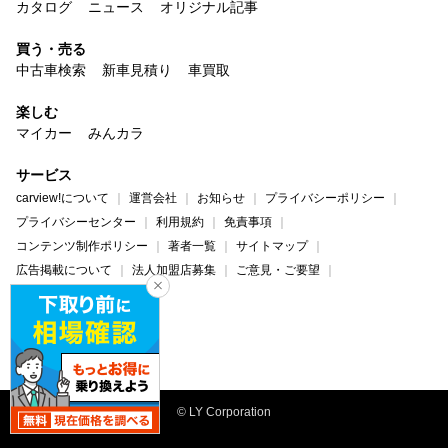
カタログ
ニュース
オリジナル記事
買う・売る
中古車検索
新車見積り
車買取
楽しむ
マイカー
みんカラ
サービス
carview!について
運営会社
お知らせ
プライバシーポリシー
プライバシーセンター
利用規約
免責事項
コンテンツ制作ポリシー
著者一覧
サイトマップ
広告掲載について
法人加盟店募集
ご意見・ご要望
ヘルプ・お問い合わせ
carview!
Yahoo! JAPAN
© LY Corporation