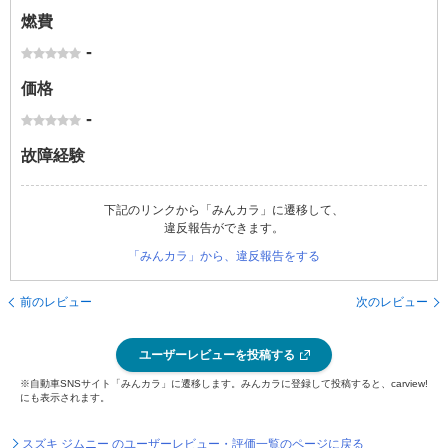
燃費
-
価格
-
故障経験
下記のリンクから「みんカラ」に遷移して、
違反報告ができます。
「みんカラ」から、違反報告をする
前のレビュー
次のレビュー
ユーザーレビューを投稿する
※自動車SNSサイト「みんカラ」に遷移します。みんカラに登録して投稿すると、carview!
にも表示されます。
スズキ ジムニー のユーザーレビュー・評価一覧のページに戻る