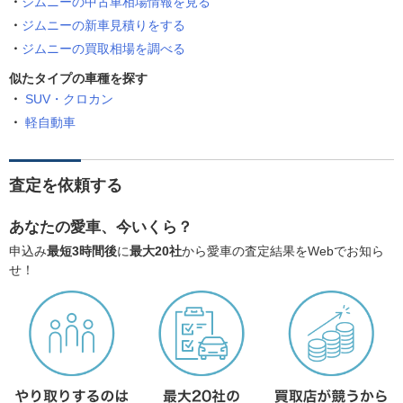
ジムニーの中古車相場情報を見る
ジムニーの新車見積りをする
ジムニーの買取相場を調べる
似たタイプの車種を探す
SUV・クロカン
軽自動車
査定を依頼する
あなたの愛車、今いくら？
申込み
最短3時間後
に
最大20社
から愛車の査定結果をWebでお知ら
せ！