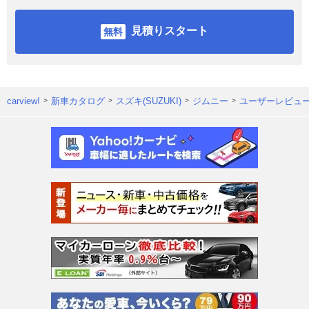
見積りスタート
carview!
新車カタログ
スズキ(SUZUKI)
ジムニー
ユーザーレビュ