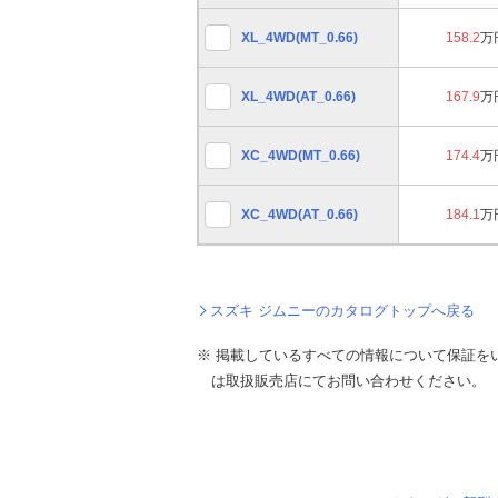
XL_4WD(MT_0.66)
158.2
万
XL_4WD(AT_0.66)
167.9
万
XC_4WD(MT_0.66)
174.4
万
XC_4WD(AT_0.66)
184.1
万
スズキ ジムニーのカタログトップへ戻る
※ 掲載しているすべての情報について保証を
は取扱販売店にてお問い合わせください。