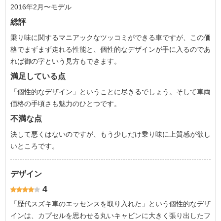
2016年2月〜モデル
総評
乗り味に関するマニアックなツッコミができる車ですが、この価
格でまずまず走れる性能と、個性的なデザインが手に入るのであ
れば御の字という見方もできます。
満足している点
「個性的なデザイン」ということに尽きるでしょう。そして車両
価格の手頃さも魅力のひとつです。
不満な点
決して悪くはないのですが、もう少しだけ乗り味に上質感が欲し
いところです。
デザイン
4
「歴代スズキ車のエッセンスを取り入れた」という個性的なデザ
インは、カプセルを思わせる丸いキャビンに大きく張り出したフ