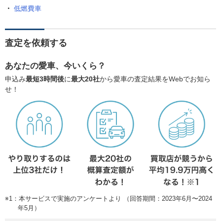
低燃費車
査定を依頼する
あなたの愛車、今いくら？
申込み
最短3時間後
に
最大20社
から愛車の査定結果をWebでお知ら
せ！
※1：本サービスで実施のアンケートより （回答期間：2023年6月〜2024
年5月）