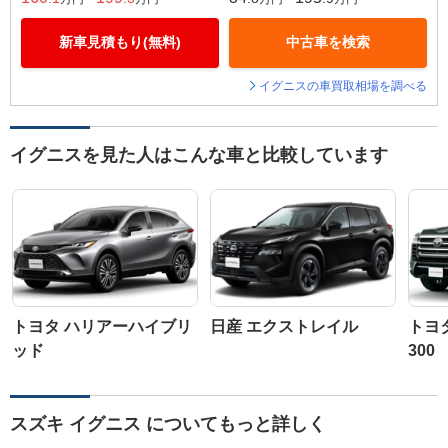
新車見積もり(無料)
中古車を検索
イグニスの車買取相場を調べる
イグニスを見た人はこんな車と比較しています
トヨタ ハリアーハイブリ
日産 エクストレイル
トヨ
ッド
300
スズキ イグニス についてもっと詳しく