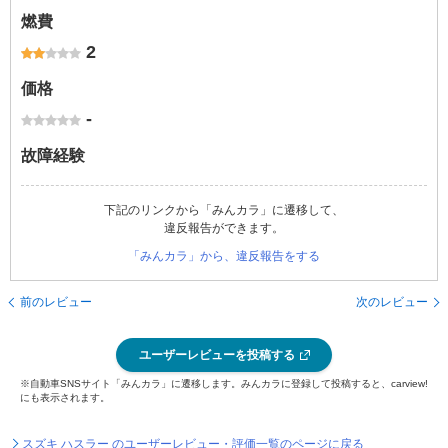
燃費
2
価格
-
故障経験
下記のリンクから「みんカラ」に遷移して、
違反報告ができます。
「みんカラ」から、違反報告をする
前のレビュー
次のレビュー
ユーザーレビューを投稿する
※自動車SNSサイト「みんカラ」に遷移します。みんカラに登録して投稿すると、carview!
にも表示されます。
スズキ ハスラー のユーザーレビュー・評価一覧のページに戻る