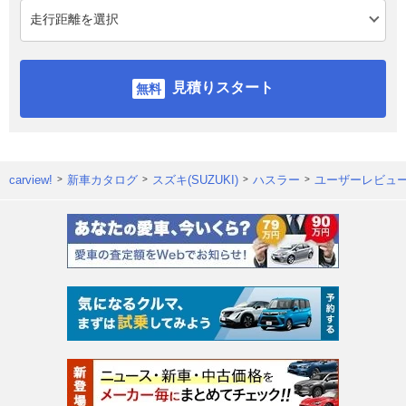
見積りスタート
carview!
新車カタログ
スズキ(SUZUKI)
ハスラー
ユーザーレビュ