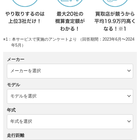
※1：本サービスで実施のアンケートより （回答期間：2023年6月〜2024
年5月）
メーカー
モデル
年式
走行距離