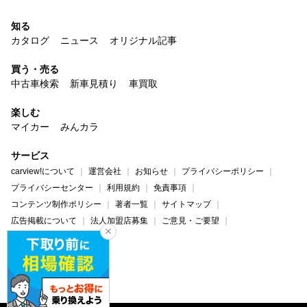
知る
カタログ
ニュース
オリジナル記事
買う・売る
中古車検索
新車見積り
車買取
楽しむ
マイカー
みんカラ
サービス
carview!について
運営会社
お知らせ
プライバシーポリシー
プライバシーセンター
利用規約
免責事項
コンテンツ制作ポリシー
著者一覧
サイトマップ
広告掲載について
法人加盟店募集
ご意見・ご要望
ヘルプ・お問い合わせ
carview!
Yahoo! JAPAN