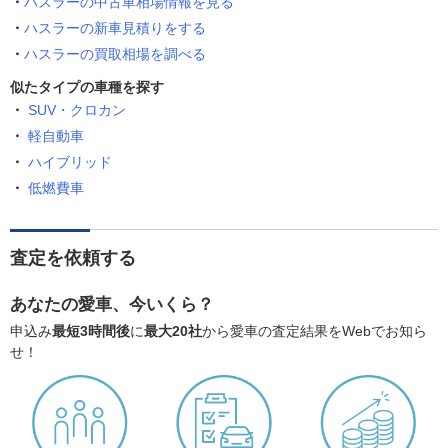
ハスラーの中古車相場情報を見る
ハスラーの新車見積りをする
ハスラーの買取相場を調べる
似たタイプの車種を探す
SUV・クロカン
軽自動車
ハイブリッド
低燃費車
査定を依頼する
あなたの愛車、今いくら？
申込み
最短3時間後
に
最大20社
から愛車の査定結果をWebでお知ら
せ！