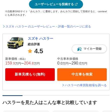
ユーザーレビューを投稿する
※自動車SNSサイト「みんカラ」に遷移します。みんカラに登録して投稿すると、carview!
にも表示されます。
スズキ ハスラー のユーザーレビュー・評価一覧のページに戻る
スズキ ハスラー
総合評価
マイカー登録
4.5
新車価格
中古車本体価格
（税込）
159
204
0
290
.9
.8
.0
.0
万円〜
万円
万円〜
万円
新車見積もり(無料)
中古車を検索
ハスラーの車買取相場を調べる
ハスラーを見た人はこんな車と比較しています