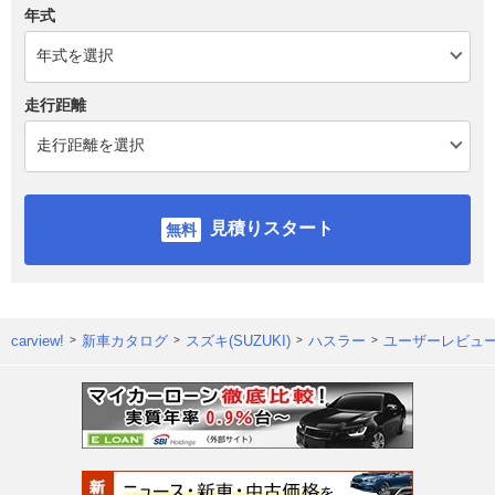
年式
走行距離
見積りスタート
carview!
新車カタログ
スズキ(SUZUKI)
ハスラー
ユーザーレビュ