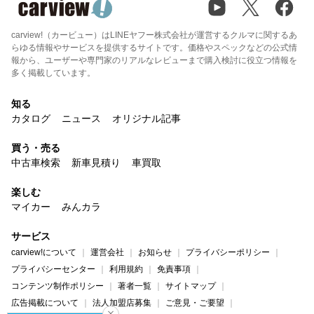
carview!（カービュー）はLINEヤフー株式会社が運営するクルマに関するあ
らゆる情報やサービスを提供するサイトです。価格やスペックなどの公式情
報から、ユーザーや専門家のリアルなレビューまで購入検討に役立つ情報を
多く掲載しています。
知る
カタログ
ニュース
オリジナル記事
買う・売る
中古車検索
新車見積り
車買取
楽しむ
マイカー
みんカラ
サービス
carview!について
運営会社
お知らせ
プライバシーポリシー
プライバシーセンター
利用規約
免責事項
コンテンツ制作ポリシー
著者一覧
サイトマップ
広告掲載について
法人加盟店募集
ご意見・ご要望