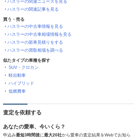
ハスラーの関連ニュースを見る
ハスラーの関連記事を見る
買う・売る
ハスラーの中古車情報を見る
ハスラーの中古車相場情報を見る
ハスラーの新車見積りをする
ハスラーの買取相場を調べる
似たタイプの車種を探す
SUV・クロカン
軽自動車
ハイブリッド
低燃費車
査定を依頼する
あなたの愛車、今いくら？
申込み
最短3時間後
に
最大20社
から愛車の査定結果をWebでお知ら