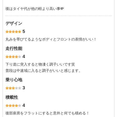
後はタイヤ代が他の軽より高い事💸
デザイン
5
丸みを帯びてるようなボディとフロントの表情がいい！
走行性能
4
下り道に突入すると物凄く調子いいです笑
普段は中速域に入ると調子がいいと感じます。
乗り心地
3
積載性
4
後部座席をフラットにすると意外と何でも積める！