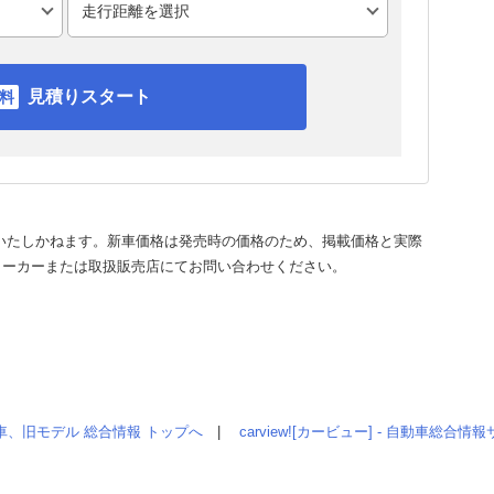
見積りスタート
いたしかねます。新車価格は発売時の価格のため、掲載価格と実際
メーカーまたは取扱販売店にてお問い合わせください。
車、旧モデル 総合情報 トップへ
|
carview![カービュー] - 自動車総合