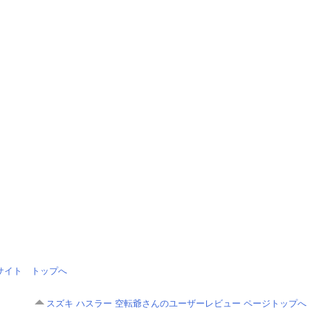
情報サイト トップへ
スズキ ハスラー 空転爺さんのユーザーレビュー ページトップへ