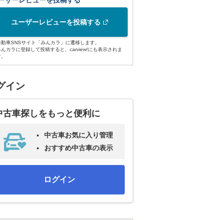
ーザーレビューを投稿する
ユーザーレビューを投稿する
自動車SNSサイト「みんカラ」に遷移します。
みんカラに登録して投稿すると、carview!にも表示されま
す。
グイン
中古車探しをもっと便利に
中古車お気に入り管理
おすすめ中古車の表示
ログイン