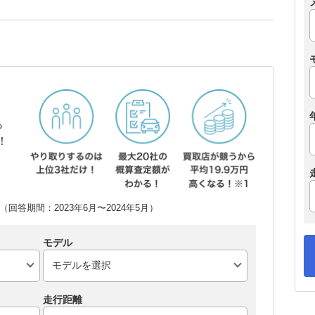
ら
！
回答期間：2023年6月〜2024年5月）
モデル
走行距離