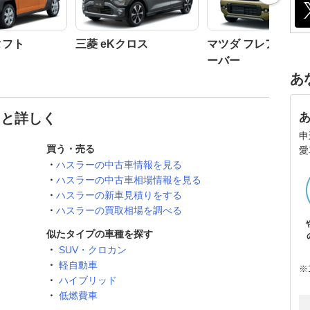
タフト
三菱 eKクロス
マツダ フレアクロ
ーバー
あ
っと詳しく
申
買う・売る
愛
ハスラーの中古車情報を見る
ハスラーの中古車相場情報を見る
ハスラーの新車見積りをする
ハスラーの買取相場を調べる
似たタイプの車種を探す
SUV・クロカン
軽自動車
※
ハイブリッド
低燃費車