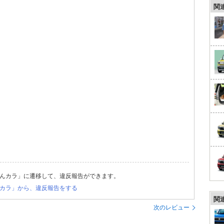
関
んカラ」に遷移して、違反報告ができます。
カラ」から、違反報告をする
関
次のレビュー