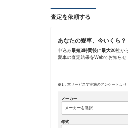
査定を依頼する
あなたの愛車、今いくら？
申込み
最短3時間後
に
最大20社
か
愛車の査定結果をWebでお知らせ
※1：本サービスで実施のアンケートより （
メーカー
年式