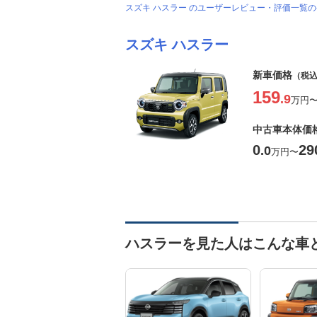
スズキ ハスラー のユーザーレビュー・評価一覧
スズキ ハスラー
新車価格
（税
159
.9
万円
中古車本体価
0
29
.0
万円
〜
ハスラーを見た人はこんな車