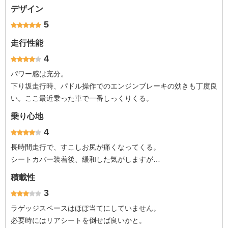
デザイン
5
走行性能
4
パワー感は充分。
下り坂走行時、パドル操作でのエンジンブレーキの効きも丁度良
い。ここ最近乗った車で一番しっくりくる。
乗り心地
4
長時間走行で、すこしお尻が痛くなってくる。
シートカバー装着後、緩和した気がしますが…
積載性
3
ラゲッジスペースはほぼ当てにしていません。
必要時にはリアシートを倒せば良いかと。