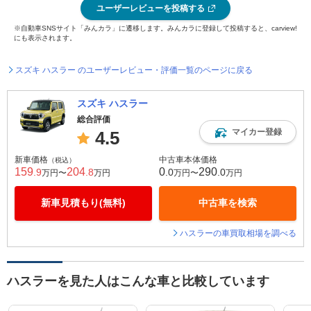
ユーザーレビューを投稿する
※自動車SNSサイト「みんカラ」に遷移します。みんカラに登録して投稿すると、carview!
にも表示されます。
スズキ ハスラー のユーザーレビュー・評価一覧のページに戻る
スズキ ハスラー
総合評価
マイカー登録
4.5
新車価格
中古車本体価格
（税込）
159
204
0
290
.9
.8
.0
.0
万円〜
万円
万円〜
万円
新車見積もり(無料)
中古車を検索
ハスラーの車買取相場を調べる
ハスラーを見た人はこんな車と比較しています