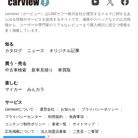
carview!（カービュー）はLINEヤフー株式会社が運営するクルマに関するあ
らゆる情報やサービスを提供するサイトです。価格やスペックなどの公式情
報から、ユーザーや専門家のリアルなレビューまで購入検討に役立つ情報を
多く掲載しています。
知る
カタログ
ニュース
オリジナル記事
買う・売る
中古車検索
新車見積り
車買取
楽しむ
マイカー
みんカラ
サービス
carview!について
運営会社
お知らせ
プライバシーポリシー
プライバシーセンター
利用規約
免責事項
コンテンツ制作ポリシー
著者一覧
サイトマップ
広告掲載について
法人加盟店募集
ご意見・ご要望