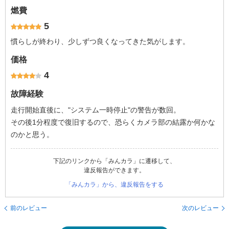
燃費
5
慣らしが終わり、少しずつ良くなってきた気がします。
価格
4
故障経験
走行開始直後に、"システム一時停止"の警告が数回。
その後1分程度で復旧するので、恐らくカメラ部の結露か何かな
のかと思う。
下記のリンクから「みんカラ」に遷移して、
違反報告ができます。
「みんカラ」から、違反報告をする
前のレビュー
次のレビュー