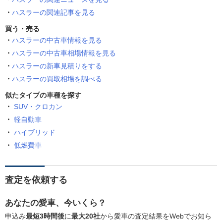
ハスラーの関連記事を見る
買う・売る
ハスラーの中古車情報を見る
ハスラーの中古車相場情報を見る
ハスラーの新車見積りをする
ハスラーの買取相場を調べる
似たタイプの車種を探す
SUV・クロカン
軽自動車
ハイブリッド
低燃費車
査定を依頼する
あなたの愛車、今いくら？
申込み
最短3時間後
に
最大20社
から愛車の査定結果をWebでお知ら