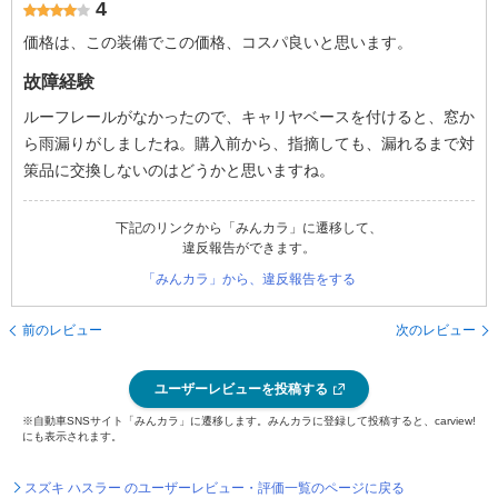
4
価格は、この装備でこの価格、コスパ良いと思います。
故障経験
ルーフレールがなかったので、キャリヤベースを付けると、窓か
ら雨漏りがしましたね。購入前から、指摘しても、漏れるまで対
策品に交換しないのはどうかと思いますね。
下記のリンクから「みんカラ」に遷移して、
違反報告ができます。
「みんカラ」から、違反報告をする
前のレビュー
次のレビュー
ユーザーレビューを投稿する
※自動車SNSサイト「みんカラ」に遷移します。みんカラに登録して投稿すると、carview!
にも表示されます。
スズキ ハスラー のユーザーレビュー・評価一覧のページに戻る