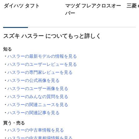
ダイハツ タフト
マツダ フレアクロスオー
三菱 
バー
スズキ ハスラー についてもっと詳しく
知る
ハスラーの最新モデルの情報を見る
ハスラーのユーザーレビューを見る
ハスラーの専門家レビューを見る
ハスラーの公式画像を見る
ハスラーのユーザー画像を見る
ハスラーのみんなの質問を見る
ハスラーの関連ニュースを見る
ハスラーの関連記事を見る
買う・売る
ハスラーの中古車情報を見る
ハスラーの中古車相場情報を見る