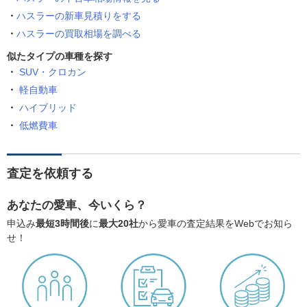
ハスラーの新車見積りをする
ハスラーの買取相場を調べる
似たタイプの車種を探す
SUV・クロカン
軽自動車
ハイブリッド
低燃費車
査定を依頼する
あなたの愛車、今いくら？
申込み
最短3時間後
に
最大20社
から愛車の査定結果をWebでお知ら
せ！