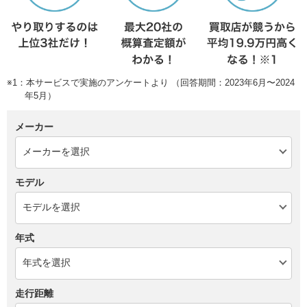
※1：本サービスで実施のアンケートより （回答期間：2023年6月〜2024
年5月）
メーカー
モデル
年式
走行距離