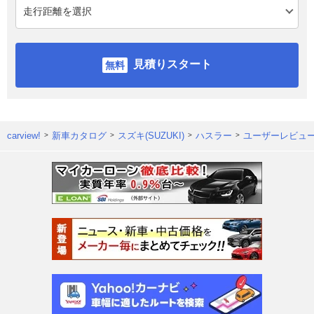
見積りスタート
carview!
新車カタログ
スズキ(SUZUKI)
ハスラー
ユーザーレビュ