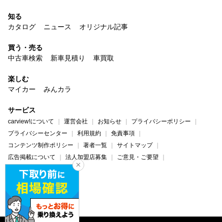
知る
カタログ
ニュース
オリジナル記事
買う・売る
中古車検索
新車見積り
車買取
楽しむ
マイカー
みんカラ
サービス
carview!について
運営会社
お知らせ
プライバシーポリシー
プライバシーセンター
利用規約
免責事項
コンテンツ制作ポリシー
著者一覧
サイトマップ
広告掲載について
法人加盟店募集
ご意見・ご要望
ヘルプ・お問い合わせ
carview!
Yahoo! JAPAN