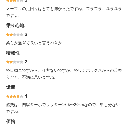
3
ノーマルの足回りはとても怖かったですね。フラフラ、ユラユラ
ですよ。
乗り心地
2
柔らか過ぎて良いと言うべきか…
積載性
2
軽自動車ですから、仕方ないですが、軽ワンボックスからの乗換
えだと、不満に思いますね。
燃費
4
燃費は、四駆ターボでリッター16.5〜20kmなので、申し分ない
ですね。
価格