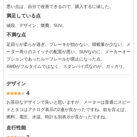
悪い点は、自分で改善できるので、購入するに値した。
満足している点
値段、デザイン、燃費、SUV。
不満な点
足回りが柔らか過ぎ、ブレーキが効かない、積載量が少ない、メ
ーター周りのスイッチの配置が悪い、SUVなのに、メーカーオー
プションであったルーフレールが廃止になった点。
4WDがフルタイムではなく、スタンバイ式なのが、ガッカリ。
デザイン
4
お茶目なデザインで良いと思いますが、メーターは普通にスピー
ドとタコはアナログ表示の2連が良かったですね。欲を言えば、
燃料、電圧、水温、時計も別表示が良かったですね。
走行性能