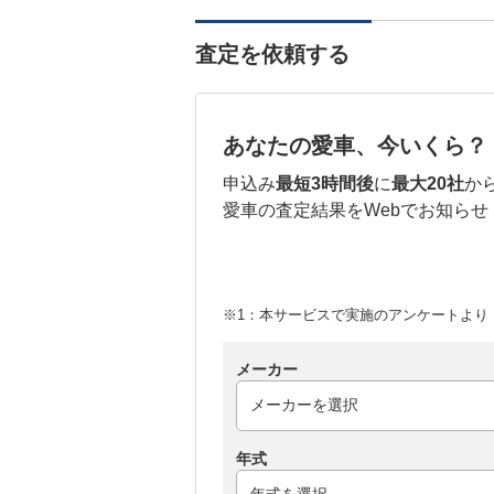
査定を依頼する
あなたの愛車、今いくら？
申込み
最短3時間後
に
最大20社
か
愛車の査定結果をWebでお知らせ
※1：本サービスで実施のアンケートより （
メーカー
年式