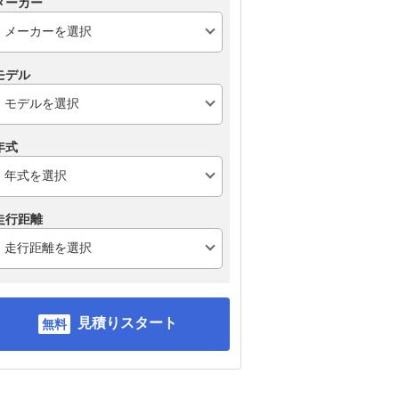
メーカー
スオ
ダイハツ アトレーデッ
キバン
モデル
年式
走行距離
見積りスタート