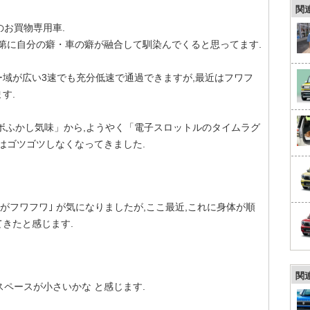
関
お買物専用車.
第に自分の癖・車の癖が融合して馴染んでくると思ってます.
ー域が広い3速でも充分低速で通過できますが,最近はフワフ
す.
ボふかし気味」から,ようやく「電子スロットルのタイムラグ
はゴツゴツしなくなってきました.
がフワフワ｣ が気になりましたが,ここ最近,これに身体が順
てきたと感じます.
関
ペースが小さいかな と感じます.