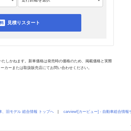
見積りスタート
いたしかねます。新車価格は発売時の価格のため、掲載価格と実際
メーカーまたは取扱販売店にてお問い合わせください。
車、旧モデル 総合情報 トップへ
|
carview![カービュー] - 自動車総合