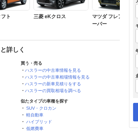
タフト
三菱 eKクロス
マツダ フレアクロ
ーバー
っと詳しく
買う・売る
ハスラーの中古車情報を見る
ハスラーの中古車相場情報を見る
ハスラーの新車見積りをする
ハスラーの買取相場を調べる
似たタイプの車種を探す
SUV・クロカン
軽自動車
ハイブリッド
低燃費車