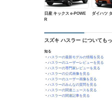
日産 キックス e-POWE
ダイハツ 
R
スズキ ハスラー についても
知る
ハスラーの最新モデルの情報を見る
ハスラーのユーザーレビューを見る
ハスラーの専門家レビューを見る
ハスラーの公式画像を見る
ハスラーのユーザー画像を見る
ハスラーのみんなの質問を見る
ハスラーの関連ニュースを見る
ハスラーの関連記事を見る