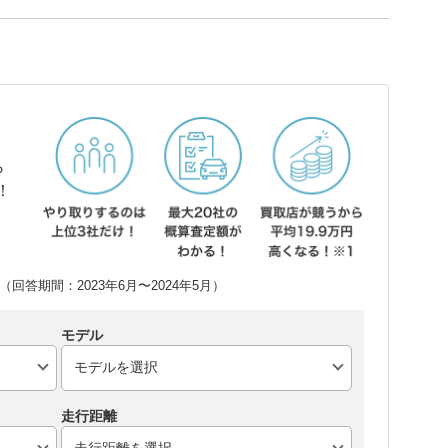
ら
！
回答期間：2023年6月〜2024年5月）
モデル
走行距離