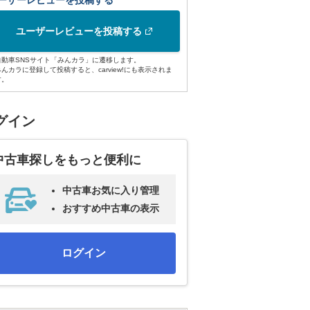
ーザーレビューを投稿する
ユーザーレビューを投稿する
自動車SNSサイト「みんカラ」に遷移します。
みんカラに登録して投稿すると、carview!にも表示されま
す。
グイン
中古車探しをもっと便利に
中古車お気に入り管理
おすすめ中古車の表示
ログイン