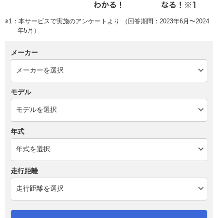
※1：本サービスで実施のアンケートより （回答期間：2023年6月〜2024
年5月）
メーカー
モデル
年式
走行距離