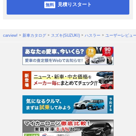
見積りスタート
carview!
新車カタログ
スズキ(SUZUKI)
ハスラー
ユーザーレビュ